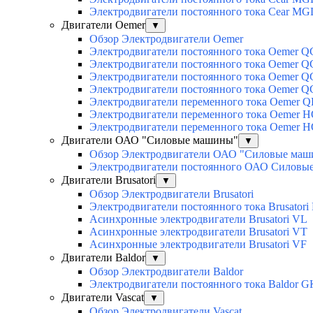
Электродвигатели постоянного тока Cear M
Двигатели Oemer
▼
Обзор Электродвигатели Oemer
Электродвигатели постоянного тока Oemer 
Электродвигатели постоянного тока Oemer
Электродвигатели постоянного тока Oemer 
Электродвигатели постоянного тока Oemer 
Электродвигатели переменного тока Oemer Q
Электродвигатели переменного тока Oemer 
Электродвигатели переменного тока Oemer 
Двигатели ОАО "Силовые машины"
▼
Обзор Электродвигатели ОАО "Силовые ма
Электродвигатели постоянного ОАО Силовы
Двигатели Brusatori
▼
Обзор Электродвигатели Brusatori
Электродвигатели постоянного тока Brusatori
Асинхронные электродвигатели Brusatori VL
Асинхронные электродвигатели Brusatori VT
Асинхронные электродвигатели Brusatori VF
Двигатели Baldor
▼
Обзор Электродвигатели Baldor
Электродвигатели постоянного тока Baldor G
Двигатели Vascat
▼
Обзор Электродвигатели Vascat