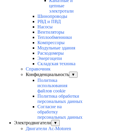
Канатные и
цепные
электротали
Шинопроводы
РВД и ПВД
Насосы
Вентиляторы
Теплообменники
Компрессоры
Модульные здания
Расходомеры
Энергоцепи
Складская техника
Справочник
Конфиденциальность
▼
Политика
использования
файлов cookie
Политика обработки
персональных данных
Согласие на
обработку
персональных данных
Электродвигатели
▼
Двигатели Ac-Motoren