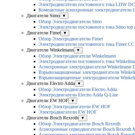
Электродвигатели постоянного тока LDW DC
Компактные асинхронные электродвигатели
Двигатели Simo
▼
Обзор Электродвигатели Simo
Электродвигатели постоянного тока Simo top 
Двигатели Fimet
▼
Обзор Электродвигатели Fimet
Электродвигатели постоянного тока Fimet CC
Двигатели Winkelmann
▼
Обзор Электродвигатели Winkelmann
Электродвигатели постоянного тока Winkelm
Асинхронные электродвигатели Winkelmann 
Взрывозащищенные электродвигатели Winkelm
Взрывозащищенные электродвигатели Winkelm
Двигатели Electro Adda
▼
Обзор Электродвигатели Electro Adda
Электродвигатели Electro Adda Q-Line
Двигатели EW HOF
▼
Обзор Электродвигатели EW HOF
Электродвигатели EW HOF
Двигатели Bosch Rexroth
▼
Обзор Электродвигатели Bosch Rexroth
Асинхронные серводвигатели Bosch Rexroth
Асинхронные электродвигатели Bosch Rexro