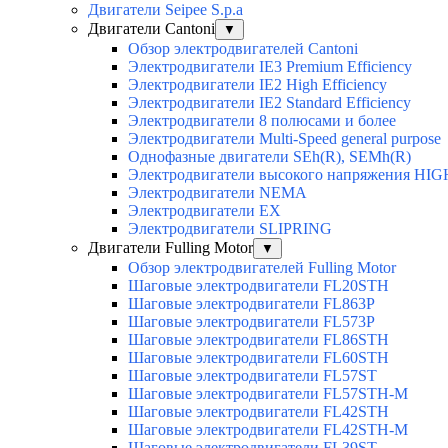
Двигатели Seipee S.p.a
Двигатели Cantoni
▼
Обзор электродвигателей Cantoni
Электродвигатели IE3 Premium Efficiency
Электродвигатели IE2 High Efficiency
Электродвигатели IE2 Standard Efficiency
Электродвигатели 8 полюсами и более
Электродвигатели Multi-Speed general purpose
Однофазные двигатели SEh(R), SEMh(R)
Электродвигатели высокого напряжения H
Электродвигатели NEMA
Электродвигатели EX
Электродвигатели SLIPRING
Двигатели Fulling Motor
▼
Обзор электродвигателей Fulling Motor
Шаговые электродвигатели FL20STH
Шаговые электродвигатели FL863P
Шаговые электродвигатели FL573P
Шаговые электродвигатели FL86STH
Шаговые электродвигатели FL60STH
Шаговые электродвигатели FL57ST
Шаговые электродвигатели FL57STH-M
Шаговые электродвигатели FL42STH
Шаговые электродвигатели FL42STH-M
Шаговые электродвигатели FL39ST