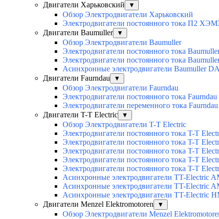
Двигатели Харьковский
▼
Обзор Электродвигатели Харьковский
Электродвигатели постоянного тока П2 ХЭМ
Двигатели Baumuller
▼
Обзор Электродвигатели Baumuller
Электродвигатели постоянного тока Baumull
Электродвигатели постоянного тока Baumull
Асинхронные электродвигатели Baumuller D
Двигатели Faurndau
▼
Обзор Электродвигатели Faurndau
Электродвигатели постоянного тока Faurndau
Электродвигатели переменного тока Faurnda
Двигатели T-T Electric
▼
Обзор Электродвигатели T-T Electric
Электродвигатели постоянного тока T-T Elec
Электродвигатели постоянного тока T-T Elec
Электродвигатели постоянного тока T-T Elec
Электродвигатели постоянного тока T-T Electri
Электродвигатели постоянного тока T-T Elect
Асинхронные электродвигатели TT-Electric 
Асинхронные электродвигатели TT-Electric 
Асинхронные электродвигатели TT-Electric 
Двигатели Menzel Elektromotoren
▼
Обзор Электродвигатели Menzel Elektromotore