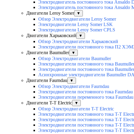
Электродвигатель постоянного тока Ansaldo 
Электродвигатель постоянного тока Ansaldo
Двигатели Leroy Somer
▼
Обзор Электродвигатели Leroy Somer
Электродвигатели Leroy Somer LSK
Электродвигатели Leroy Somer CPLS
Двигатели Харьковский
▼
Обзор Электродвигатели Харьковский
Электродвигатели постоянного тока П2 ХЭМ
Двигатели Baumuller
▼
Обзор Электродвигатели Baumuller
Электродвигатели постоянного тока Baumull
Электродвигатели постоянного тока Baumull
Асинхронные электродвигатели Baumuller D
Двигатели Faurndau
▼
Обзор Электродвигатели Faurndau
Электродвигатели постоянного тока Faurndau
Электродвигатели переменного тока Faurnda
Двигатели T-T Electric
▼
Обзор Электродвигатели T-T Electric
Электродвигатели постоянного тока T-T Elec
Электродвигатели постоянного тока T-T Elec
Электродвигатели постоянного тока T-T Elec
Электродвигатели постоянного тока T-T Electri