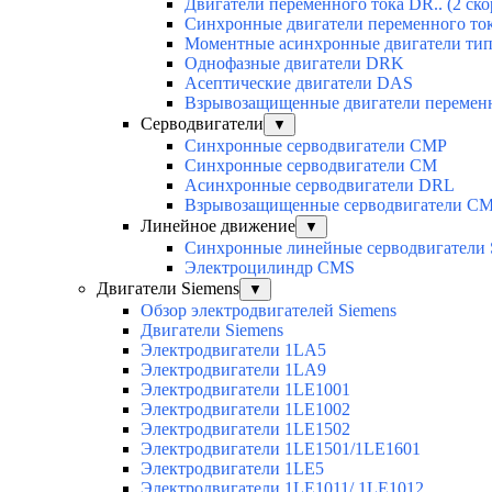
Двигатели переменного тока DR.. (2 ско
Синхронные двигатели переменного ток
Моментные асинхронные двигатели ти
Однофазные двигатели DRK
Асептические двигатели DAS
Взрывозащищенные двигатели перемен
Серводвигатели
▼
Синхронные серводвигатели CMP
Синхронные серводвигатели CM
Асинхронные серводвигатели DRL
Взрывозащищенные серводвигатели C
Линейное движение
▼
Синхронные линейные серводвигатели
Электроцилиндр CMS
Двигатели Siemens
▼
Обзор электродвигателей Siemens
Двигатели Siemens
Электродвигатели 1LA5
Электродвигатели 1LA9
Электродвигатели 1LE1001
Электродвигатели 1LE1002
Электродвигатели 1LE1502
Электродвигатели 1LE1501/1LE1601
Электродвигатели 1LE5
Электродвигатели 1LE1011/ 1LE1012