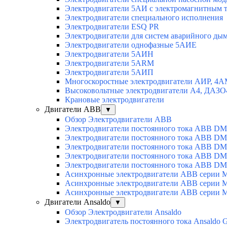
Электродвигатели 5АИ с электромагнитным 
Электродвигатели специального исполнения
Электродвигатели ESQ PR
Электродвигатели для систем аварийного ды
Электродвигатели однофазные 5АИЕ
Электродвигатели 5АИН
Электродвигатели 5АRМ
Электродвигатели 5АИП
Многоскоростные электродвигатели АИР, 4
Высоковольтные электродвигатели А4, ДАЗО
Крановые электродвигатели
Двигатели ABB
▼
Обзор Электродвигатели ABB
Электродвигатели постоянного тока ABB DM
Электродвигатели постоянного тока ABB D
Электродвигатели постоянного тока ABB D
Электродвигатели постоянного тока ABB D
Электродвигатели постоянного тока ABB D
Асинхронные электродвигатели ABB серии 
Асинхронные электродвигатели ABB серии 
Асинхронные электродвигатели ABB серии 
Двигатели Ansaldo
▼
Обзор Электродвигатели Ansaldo
Электродвигатель постоянного тока Ansaldo 