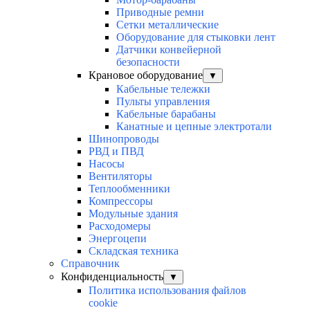
Приводные ремни
Сетки металлические
Оборудование для стыковки лент
Датчики конвейерной
безопасности
Крановое оборудование
▼
Кабельные тележки
Пульты управления
Кабельные барабаны
Канатные и цепные электротали
Шинопроводы
РВД и ПВД
Насосы
Вентиляторы
Теплообменники
Компрессоры
Модульные здания
Расходомеры
Энергоцепи
Складская техника
Справочник
Конфиденциальность
▼
Политика использования файлов
cookie