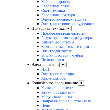
Кабели и провода
Кабельные лотки
Светотехника
Кабельная арматура
Электротехнические шины
Электрощитовое оборудование
Приводная техника
▼
Преобразователи частоты
Редукторы и мотор-редукторы
Линейные системы
Компоненты автоматизации
Электродвигатели
Втулки шестерни муфты
Подшипники
Электропитание
▼
ИБП
Электрогенераторы
Аккумуляторы
Конвейерное оборудование
▼
Конвейерные ленты
Замки и соединения
Модульные ленты
Направляющие и натяжители
Цепи
Мотор-барабаны