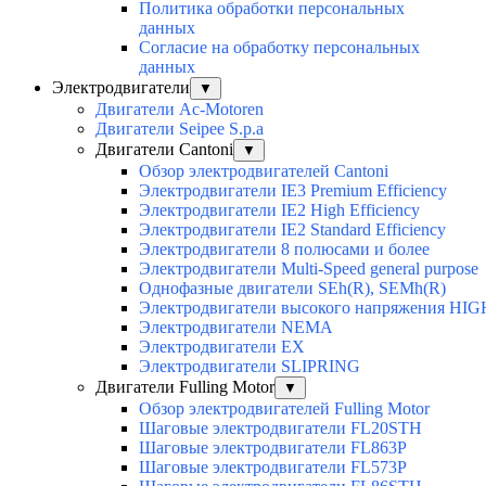
Политика обработки персональных
данных
Согласие на обработку персональных
данных
Электродвигатели
▼
Двигатели Ac-Motoren
Двигатели Seipee S.p.a
Двигатели Cantoni
▼
Обзор электродвигателей Cantoni
Электродвигатели IE3 Premium Efficiency
Электродвигатели IE2 High Efficiency
Электродвигатели IE2 Standard Efficiency
Электродвигатели 8 полюсами и более
Электродвигатели Multi-Speed general purpose
Однофазные двигатели SEh(R), SEMh(R)
Электродвигатели высокого напряжения H
Электродвигатели NEMA
Электродвигатели EX
Электродвигатели SLIPRING
Двигатели Fulling Motor
▼
Обзор электродвигателей Fulling Motor
Шаговые электродвигатели FL20STH
Шаговые электродвигатели FL863P
Шаговые электродвигатели FL573P