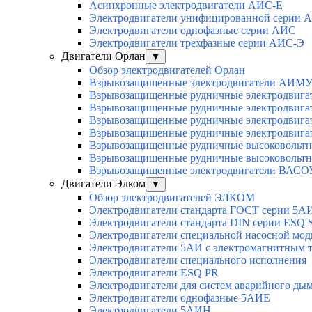
Асинхронные электродвигатели АИС-Е
Электродвигатели унифицированной серии 
Электродвигатели однофазные серии АИС
Электродвигатели трехфазные серии АИС-Э
Двигатели Орлан
▼
Обзор электродвигателей Орлан
Взрывозащищенные электродвигатели АИМУ 
Взрывозащищенные рудничные электродвига
Взрывозащищенные рудничные электродвига
Взрывозащищенные рудничные электродвига
Взрывозащищенные рудничные электродвига
Взрывозащищенные рудничные высоковольтн
Взрывозащищенные рудничные высоковольтн
Взрывозащищенные электродвигатели ВАСОУ
Двигатели Элком
▼
Обзор электродвигателей ЭЛКОМ
Электродвигатели стандарта ГОСТ серии 5А
Электродвигатели стандарта DIN серии ESQ
Электродвигатели специальной насосной мо
Электродвигатели 5АИ с электромагнитным 
Электродвигатели специального исполнения
Электродвигатели ESQ PR
Электродвигатели для систем аварийного ды
Электродвигатели однофазные 5АИЕ
Электродвигатели 5АИН