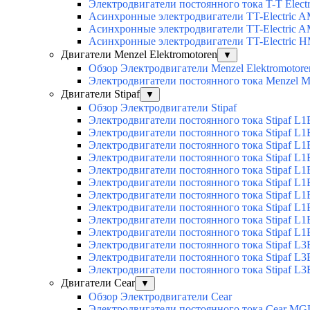
Электродвигатели постоянного тока T-T Elect
Асинхронные электродвигатели TT-Electric 
Асинхронные электродвигатели TT-Electric 
Асинхронные электродвигатели TT-Electric 
Двигатели Menzel Elektromotoren
▼
Обзор Электродвигатели Menzel Elektromotore
Электродвигатели постоянного тока Menzel
Двигатели Stipaf
▼
Обзор Электродвигатели Stipaf
Электродвигатели постоянного тока Stipaf L1
Электродвигатели постоянного тока Stipaf L1
Электродвигатели постоянного тока Stipaf L1
Электродвигатели постоянного тока Stipaf L1B
Электродвигатели постоянного тока Stipaf L1B
Электродвигатели постоянного тока Stipaf L1B
Электродвигатели постоянного тока Stipaf L1B
Электродвигатели постоянного тока Stipaf L1B
Электродвигатели постоянного тока Stipaf L1B
Электродвигатели постоянного тока Stipaf L1B
Электродвигатели постоянного тока Stipaf L3
Электродвигатели постоянного тока Stipaf L3
Электродвигатели постоянного тока Stipaf L3
Двигатели Cear
▼
Обзор Электродвигатели Cear
Электродвигатели постоянного тока Cear MG