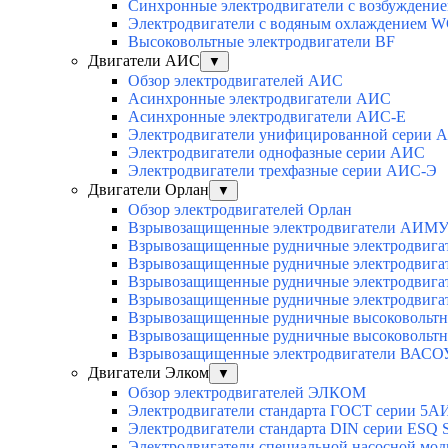
Синхронные электродвигатели с возбуждением
Электродвигатели с водяным охлаждением 
Высоковольтные электродвигатели BF
Двигатели АИС
▼
Обзор электродвигателей АИС
Асинхронные электродвигатели АИС
Асинхронные электродвигатели АИС-Е
Электродвигатели унифицированной серии 
Электродвигатели однофазные серии АИС
Электродвигатели трехфазные серии АИС-Э
Двигатели Орлан
▼
Обзор электродвигателей Орлан
Взрывозащищенные электродвигатели АИМУ 
Взрывозащищенные рудничные электродвига
Взрывозащищенные рудничные электродвига
Взрывозащищенные рудничные электродвига
Взрывозащищенные рудничные электродвига
Взрывозащищенные рудничные высоковольтн
Взрывозащищенные рудничные высоковольтн
Взрывозащищенные электродвигатели ВАСОУ
Двигатели Элком
▼
Обзор электродвигателей ЭЛКОМ
Электродвигатели стандарта ГОСТ серии 5А
Электродвигатели стандарта DIN серии ESQ
Электродвигатели специальной насосной мо