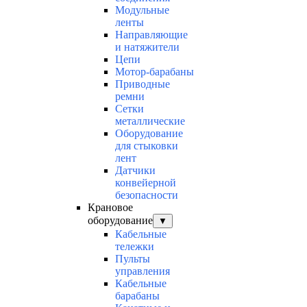
Модульные
ленты
Направляющие
и натяжители
Цепи
Мотор-барабаны
Приводные
ремни
Сетки
металлические
Оборудование
для стыковки
лент
Датчики
конвейерной
безопасности
Крановое
оборудование
▼
Кабельные
тележки
Пульты
управления
Кабельные
барабаны