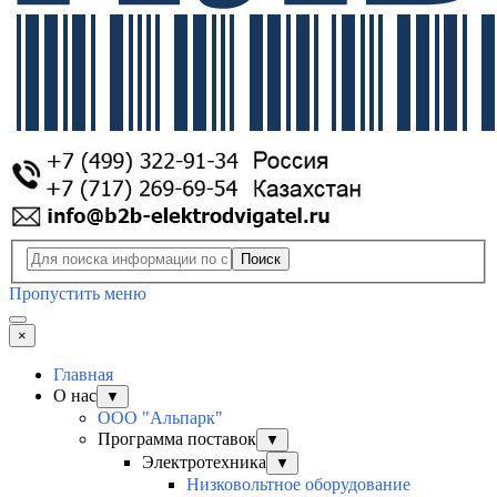
Поиск
Пропустить меню
×
Главная
О нас
▼
ООО "Альпарк"
Программа поставок
▼
Электротехника
▼
Низковольтное оборудование