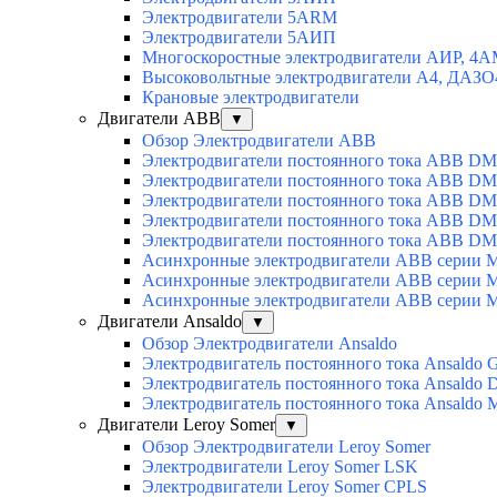
Электродвигатели 5АRМ
Электродвигатели 5АИП
Многоскоростные электродвигатели АИР, 4
Высоковольтные электродвигатели А4, ДАЗО
Крановые электродвигатели
Двигатели ABB
▼
Обзор Электродвигатели ABB
Электродвигатели постоянного тока ABB DM
Электродвигатели постоянного тока ABB D
Электродвигатели постоянного тока ABB D
Электродвигатели постоянного тока ABB D
Электродвигатели постоянного тока ABB D
Асинхронные электродвигатели ABB серии 
Асинхронные электродвигатели ABB серии 
Асинхронные электродвигатели ABB серии 
Двигатели Ansaldo
▼
Обзор Электродвигатели Ansaldo
Электродвигатель постоянного тока Ansaldo 
Электродвигатель постоянного тока Ansaldo 
Электродвигатель постоянного тока Ansaldo
Двигатели Leroy Somer
▼
Обзор Электродвигатели Leroy Somer
Электродвигатели Leroy Somer LSK
Электродвигатели Leroy Somer CPLS