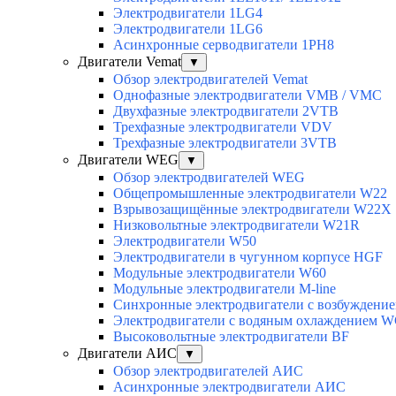
Электродвигатели 1LG4
Электродвигатели 1LG6
Асинхронные серводвигатели 1PH8
Двигатели Vemat
▼
Обзор электродвигателей Vemat
Однофазные электродвигатели VMB / VMC
Двухфазные электродвигатели 2VTB
Трехфазные электродвигатели VDV
Трехфазные электродвигатели 3VTB
Двигатели WEG
▼
Обзор электродвигателей WEG
Общепромышленные электродвигатели W22
Взрывозащищённые электродвигатели W22X
Низковольтные электродвигатели W21R
Электродвигатели W50
Электродвигатели в чугунном корпусе HGF
Модульные электродвигатели W60
Модульные электродвигатели M-line
Синхронные электродвигатели с возбуждением
Электродвигатели с водяным охлаждением 
Высоковольтные электродвигатели BF
Двигатели АИС
▼
Обзор электродвигателей АИС
Асинхронные электродвигатели АИС