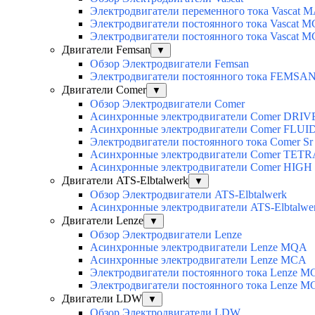
Электродвигатели переменного тока Vascat 
Электродвигатели постоянного тока Vascat M
Электродвигатели постоянного тока Vascat 
Двигатели Femsan
▼
Обзор Электродвигатели Femsan
Электродвигатели постоянного тока FEMSA
Двигатели Comer
▼
Обзор Электродвигатели Comer
Асинхронные электродвигатели Сomer DRIV
Асинхронные электродвигатели Сomer FLUI
Электродвигатели постоянного тока Сomer Sr
Асинхронные электродвигатели Сomer TET
Асинхронные электродвигатели Сomer HIG
Двигатели ATS-Elbtalwerk
▼
Обзор Электродвигатели ATS-Elbtalwerk
Асинхронные электродвигатели ATS-Elbtalw
Двигатели Lenze
▼
Обзор Электродвигатели Lenze
Асинхронные электродвигатели Lenze MQA
Асинхронные электродвигатели Lenze MCA
Электродвигатели постоянного тока Lenz
Электродвигатели постоянного тока Lenze 
Двигатели LDW
▼
Обзор Электродвигатели LDW