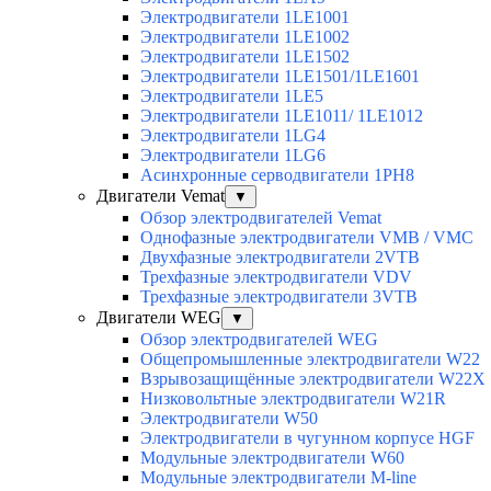
Электродвигатели 1LE1001
Электродвигатели 1LE1002
Электродвигатели 1LE1502
Электродвигатели 1LE1501/1LE1601
Электродвигатели 1LE5
Электродвигатели 1LE1011/ 1LE1012
Электродвигатели 1LG4
Электродвигатели 1LG6
Асинхронные серводвигатели 1PH8
Двигатели Vemat
▼
Обзор электродвигателей Vemat
Однофазные электродвигатели VMB / VMC
Двухфазные электродвигатели 2VTB
Трехфазные электродвигатели VDV
Трехфазные электродвигатели 3VTB
Двигатели WEG
▼
Обзор электродвигателей WEG
Общепромышленные электродвигатели W22
Взрывозащищённые электродвигатели W22X
Низковольтные электродвигатели W21R
Электродвигатели W50
Электродвигатели в чугунном корпусе HGF
Модульные электродвигатели W60
Модульные электродвигатели M-line