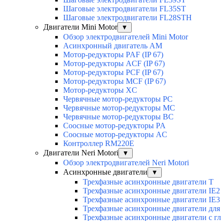
Шаговые электродвигатели FL35ST
Шаговые электродвигатели FL28STH
Двигатели Mini Motor
▼
Обзор электродвигателей Mini Motor
Асинхронный двигатель AM
Мотор-редукторы PAF (IP 67)
Мотор-редукторы ACF (IP 67)
Мотор-редукторы PCF (IP 67)
Мотор-редукторы MCF (IP 67)
Мотор-редукторы XC
Червячные мотор-редукторы PC
Червячные мотор-редукторы MC
Червячные мотор-редукторы BC
Соосные мотор-редукторы PA
Соосные мотор-редукторы AC
Контроллер RM220E
Двигатели Neri Motori
▼
Обзор электродвигателей Neri Motori
Асинхронные двигатели
▼
Трехфазные асинхронные двигатели Т
Трехфазные асинхронные двигатели IE2
Трехфазные асинхронные двигатели IE3
Трехфазные асинхронные двигатели для 
Трехфазные асинхронные двигатели с г