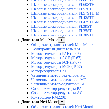
Шаговые электродвигатели FL86STH
Шаговые электродвигатели FL60STH
Шаговые электродвигатели FL57ST
Шаговые электродвигатели FL57STH-M
Шаговые электродвигатели FL42STH
Шаговые электродвигатели FL42STH-M
Шаговые электродвигатели FL39ST
Шаговые электродвигатели FL35ST
Шаговые электродвигатели FL28STH
Двигатели Mini Motor
▼
Обзор электродвигателей Mini Motor
Асинхронный двигатель AM
Мотор-редукторы PAF (IP 67)
Мотор-редукторы ACF (IP 67)
Мотор-редукторы PCF (IP 67)
Мотор-редукторы MCF (IP 67)
Мотор-редукторы XC
Червячные мотор-редукторы PC
Червячные мотор-редукторы MC
Червячные мотор-редукторы BC
Соосные мотор-редукторы PA
Соосные мотор-редукторы AC
Контроллер RM220E
Двигатели Neri Motori
▼
Обзор электродвигателей Neri Motori