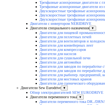
Трехфазные асинхронные двигатели с г
Трехфазные асинхронные двигатели из 
Двухскоростные трехфазные асинхронн
Двухскоростные трехфазные асинхронн
Двухскоростные трехфазные асинхронн
Двигатели с инвертором NERIDRIVE
Двигатели специального назначения
▼
Двигатели для пищевой промышленнос
Двигатели для пеллетных печей
Двигатели для вентиляторов и холодос
Двигатели для конвейерных лент
Двигатели для компрессоров
Двигатели для насосов
Двигатели для сушильной печи
Двигатели для автомойки
Двигатели для заводов по переработке с
Двигатели для заводов по переработке 
Двигатели для рыбопер. предприятий, 
Двигатели для мостовых кранов
Двигатели для сценического оборудован
Двигатели Sew Eurodrive
▼
Обзор электродвигателей SEW EURODRIVE
Двигатели переменного тока
▼
Двигатели переменного тока DR../DRN/