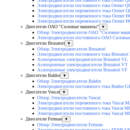
Электродвигатели постоянного тока Oemer 
Электродвигатели постоянного тока Oemer 
Электродвигатели переменного тока Oemer Q
Электродвигатели переменного тока Oemer 
Электродвигатели переменного тока Oemer 
Двигатели ОАО "Силовые машины"
▼
Обзор Электродвигатели ОАО "Силовые ма
Электродвигатели постоянного ОАО Силовы
Двигатели Brusatori
▼
Обзор Электродвигатели Brusatori
Электродвигатели постоянного тока Brusatori
Асинхронные электродвигатели Brusatori VL
Асинхронные электродвигатели Brusatori VT
Асинхронные электродвигатели Brusatori VF
Двигатели Baldor
▼
Обзор Электродвигатели Baldor
Электродвигатели постоянного тока Baldor G
Двигатели Vascat
▼
Обзор Электродвигатели Vascat
Электродвигатели переменного тока Vascat 
Электродвигатели постоянного тока Vascat M
Электродвигатели постоянного тока Vascat 
Двигатели Femsan
▼
Обзор Электродвигатели Femsan
Электродвигатели постоянного тока FEMSA