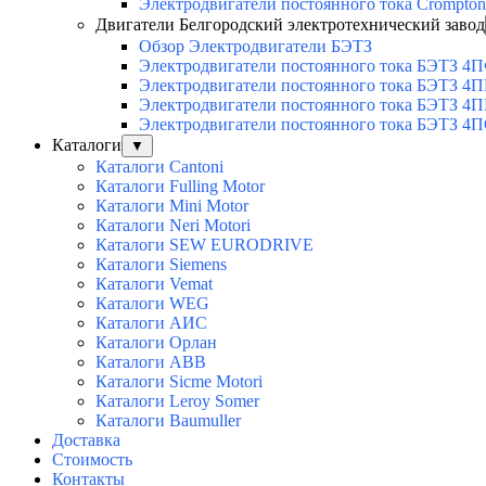
Электродвигатели постоянного тока Crompto
Двигатели Белгородский электротехнический завод
Обзор Электродвигатели БЭТЗ
Электродвигатели постоянного тока БЭТЗ 4
Электродвигатели постоянного тока БЭТЗ 4
Электродвигатели постоянного тока БЭТЗ 4П
Электродвигатели постоянного тока БЭТЗ 4
Каталоги
▼
Каталоги Cantoni
Каталоги Fulling Motor
Каталоги Mini Motor
Каталоги Neri Motori
Каталоги SEW EURODRIVE
Каталоги Siemens
Каталоги Vemat
Каталоги WEG
Каталоги АИС
Каталоги Орлан
Каталоги ABB
Каталоги Sicme Motori
Каталоги Leroy Somer
Каталоги Baumuller
Доставка
Стоимость
Контакты