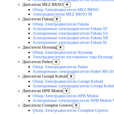
Двигатели MEZ BRNO
▼
Обзор Электродвигатели MEZ BRNO
Электродвигатели MEZ BRNO M
Двигатели Fukuta
▼
Обзор Электродвигатели Fukuta
Асинхронные электродвигатели Fukuta SF
Асинхронные электродвигатели Fukuta SA
Асинхронные электродвигатели Fukuta SB
Асинхронные электродвигатели Fukuta SL
Двигатели Hyosung
▼
Обзор Электродвигатели Hyosung
Электродвигатели постоянного тока Hyosun
Двигатели Parker
▼
Обзор Электродвигатели Parker
Асинхронные электродвигатели Parker MS (SS
Двигатели Georgii Kobold
▼
Обзор Электродвигатели Georgii Kobold
Асинхронные электродвигатели Georgii Kobo
Двигатели HPB Motion
▼
Обзор Электродвигатели HPB Motion
Асинхронные электродвигатели HPB Motion
Двигатели Crompton Greaves
▼
Обзор Электродвигатели Crompton Greaves