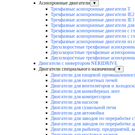
Асинхронные двигатели
▼
Трехфазные асинхронные двигатели Т
Трехфазные асинхронные двигатели IE2
Трехфазные асинхронные двигатели IE3
Трехфазные асинхронные двигатели для 
Трехфазные асинхронные двигатели с г
Трехфазные асинхронные двигатели с г
Трехфазные асинхронные двигатели из 
Двухскоростные трехфазные асинхронн
Двухскоростные трехфазные асинхронн
Двухскоростные трехфазные асинхронн
Двигатели с инвертором NERIDRIVE
Двигатели специального назначения
▼
Двигатели для пищевой промышленнос
Двигатели для пеллетных печей
Двигатели для вентиляторов и холодос
Двигатели для конвейерных лент
Двигатели для компрессоров
Двигатели для насосов
Двигатели для сушильной печи
Двигатели для автомойки
Двигатели для заводов по переработке с
Двигатели для заводов по переработке 
Двигатели для рыбопер. предприятий, 
Двигатели для мостовых кранов