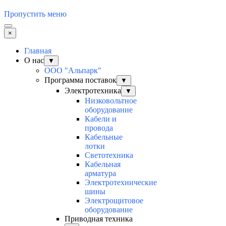
Пропустить меню
×
Главная
О нас
▼
ООО "Альпарк"
Программа поставок
▼
Электротехника
▼
Низковольтное
оборудование
Кабели и
провода
Кабельные
лотки
Светотехника
Кабельная
арматура
Электротехнические
шины
Электрощитовое
оборудование
Приводная техника