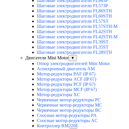
Шаговые электродвигатели FL863P
Шаговые электродвигатели FL573P
Шаговые электродвигатели FL86STH
Шаговые электродвигатели FL60STH
Шаговые электродвигатели FL57ST
Шаговые электродвигатели FL57STH-M
Шаговые электродвигатели FL42STH
Шаговые электродвигатели FL42STH-M
Шаговые электродвигатели FL39ST
Шаговые электродвигатели FL35ST
Шаговые электродвигатели FL28STH
Двигатели Mini Motor
▼
Обзор электродвигателей Mini Motor
Асинхронный двигатель AM
Мотор-редукторы PAF (IP 67)
Мотор-редукторы ACF (IP 67)
Мотор-редукторы PCF (IP 67)
Мотор-редукторы MCF (IP 67)
Мотор-редукторы XC
Червячные мотор-редукторы PC
Червячные мотор-редукторы MC
Червячные мотор-редукторы BC
Соосные мотор-редукторы PA
Соосные мотор-редукторы AC
Контроллер RM220E