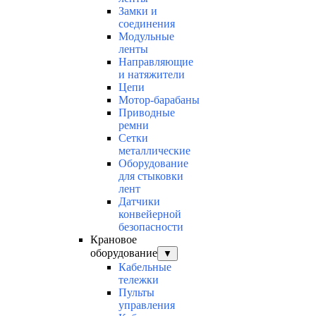
Замки и
соединения
Модульные
ленты
Направляющие
и натяжители
Цепи
Мотор-барабаны
Приводные
ремни
Сетки
металлические
Оборудование
для стыковки
лент
Датчики
конвейерной
безопасности
Крановое
оборудование
▼
Кабельные
тележки
Пульты
управления