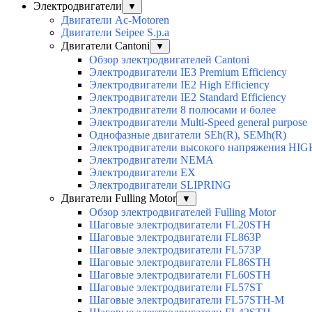
Электродвигатели
▼
Двигатели Ac-Motoren
Двигатели Seipee S.p.a
Двигатели Cantoni
▼
Обзор электродвигателей Cantoni
Электродвигатели IE3 Premium Efficiency
Электродвигатели IE2 High Efficiency
Электродвигатели IE2 Standard Efficiency
Электродвигатели 8 полюсами и более
Электродвигатели Multi-Speed general purpose
Однофазные двигатели SEh(R), SEMh(R)
Электродвигатели высокого напряжения H
Электродвигатели NEMA
Электродвигатели EX
Электродвигатели SLIPRING
Двигатели Fulling Motor
▼
Обзор электродвигателей Fulling Motor
Шаговые электродвигатели FL20STH
Шаговые электродвигатели FL863P
Шаговые электродвигатели FL573P
Шаговые электродвигатели FL86STH
Шаговые электродвигатели FL60STH
Шаговые электродвигатели FL57ST
Шаговые электродвигатели FL57STH-M