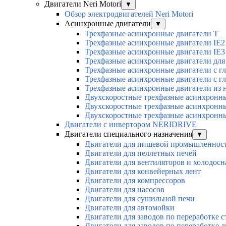
Двигатели Neri Motori
▼
Обзор электродвигателей Neri Motori
Асинхронные двигатели
▼
Трехфазные асинхронные двигатели Т
Трехфазные асинхронные двигатели IE2
Трехфазные асинхронные двигатели IE3
Трехфазные асинхронные двигатели для 
Трехфазные асинхронные двигатели с г
Трехфазные асинхронные двигатели с г
Трехфазные асинхронные двигатели из 
Двухскоростные трехфазные асинхронн
Двухскоростные трехфазные асинхронн
Двухскоростные трехфазные асинхронн
Двигатели с инвертором NERIDRIVE
Двигатели специального назначения
▼
Двигатели для пищевой промышленнос
Двигатели для пеллетных печей
Двигатели для вентиляторов и холодос
Двигатели для конвейерных лент
Двигатели для компрессоров
Двигатели для насосов
Двигатели для сушильной печи
Двигатели для автомойки
Двигатели для заводов по переработке с
Двигатели для заводов по переработке 