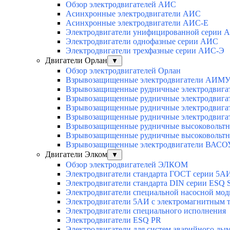
Обзор электродвигателей АИС
Асинхронные электродвигатели АИС
Асинхронные электродвигатели АИС-Е
Электродвигатели унифицированной серии 
Электродвигатели однофазные серии АИС
Электродвигатели трехфазные серии АИС-Э
Двигатели Орлан
▼
Обзор электродвигателей Орлан
Взрывозащищенные электродвигатели АИМУ 
Взрывозащищенные рудничные электродвига
Взрывозащищенные рудничные электродвига
Взрывозащищенные рудничные электродвига
Взрывозащищенные рудничные электродвига
Взрывозащищенные рудничные высоковольтн
Взрывозащищенные рудничные высоковольтн
Взрывозащищенные электродвигатели ВАСОУ
Двигатели Элком
▼
Обзор электродвигателей ЭЛКОМ
Электродвигатели стандарта ГОСТ серии 5А
Электродвигатели стандарта DIN серии ESQ
Электродвигатели специальной насосной мо
Электродвигатели 5АИ с электромагнитным 
Электродвигатели специального исполнения
Электродвигатели ESQ PR
Электродвигатели для систем аварийного ды