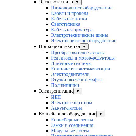
Электротехника
▼
Низковольтное оборудование
Кабели и провода
Кабельные лотки
Светотехника
Кабельная арматура
Электротехнические шины
Электрощитовое оборудование
Приводная техника
▼
Преобразователи частоты
Редукторы и мотор-редукторы
Линейные системы
Компоненты автоматизации
Электродвигатели
Втулки шестерни муфты
Подшипники
Электропитание
▼
ИБП
Электрогенераторы
Аккумуляторы
Конвейерное оборудование
▼
Конвейерные ленты
Замки и соединения
Модульные ленты