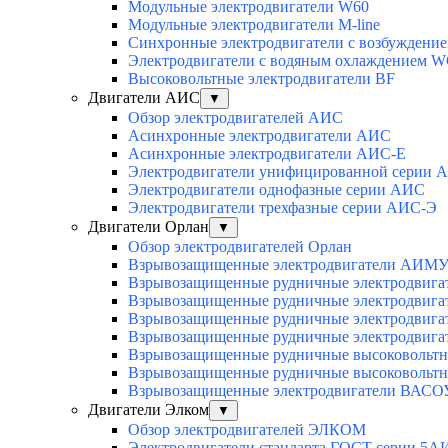
Модульные электродвигатели W60
Модульные электродвигатели M-line
Синхронные электродвигатели с возбуждением
Электродвигатели с водяным охлаждением 
Высоковольтные электродвигатели BF
Двигатели АИС
▼
Обзор электродвигателей АИС
Асинхронные электродвигатели АИС
Асинхронные электродвигатели АИС-Е
Электродвигатели унифицированной серии 
Электродвигатели однофазные серии АИС
Электродвигатели трехфазные серии АИС-Э
Двигатели Орлан
▼
Обзор электродвигателей Орлан
Взрывозащищенные электродвигатели АИМУ 
Взрывозащищенные рудничные электродвига
Взрывозащищенные рудничные электродвига
Взрывозащищенные рудничные электродвига
Взрывозащищенные рудничные электродвига
Взрывозащищенные рудничные высоковольтн
Взрывозащищенные рудничные высоковольтн
Взрывозащищенные электродвигатели ВАСОУ
Двигатели Элком
▼
Обзор электродвигателей ЭЛКОМ
Электродвигатели стандарта ГОСТ серии 5А