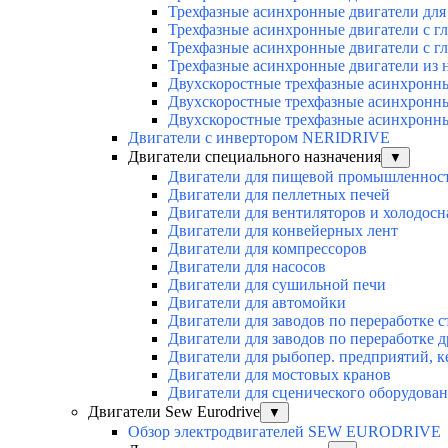
Трехфазные асинхронные двигатели для 
Трехфазные асинхронные двигатели с г
Трехфазные асинхронные двигатели с г
Трехфазные асинхронные двигатели из 
Двухскоростные трехфазные асинхронн
Двухскоростные трехфазные асинхронн
Двухскоростные трехфазные асинхронн
Двигатели с инвертором NERIDRIVE
Двигатели специального назначения
▼
Двигатели для пищевой промышленнос
Двигатели для пеллетных печей
Двигатели для вентиляторов и холодос
Двигатели для конвейерных лент
Двигатели для компрессоров
Двигатели для насосов
Двигатели для сушильной печи
Двигатели для автомойки
Двигатели для заводов по переработке с
Двигатели для заводов по переработке 
Двигатели для рыбопер. предприятий, 
Двигатели для мостовых кранов
Двигатели для сценического оборудован
Двигатели Sew Eurodrive
▼
Обзор электродвигателей SEW EURODRIVE