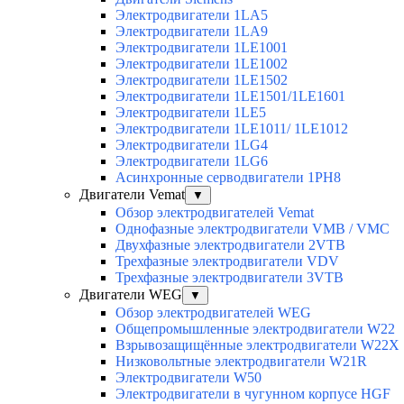
Электродвигатели 1LA5
Электродвигатели 1LA9
Электродвигатели 1LE1001
Электродвигатели 1LE1002
Электродвигатели 1LE1502
Электродвигатели 1LE1501/1LE1601
Электродвигатели 1LE5
Электродвигатели 1LE1011/ 1LE1012
Электродвигатели 1LG4
Электродвигатели 1LG6
Асинхронные серводвигатели 1PH8
Двигатели Vemat
▼
Обзор электродвигателей Vemat
Однофазные электродвигатели VMB / VMC
Двухфазные электродвигатели 2VTB
Трехфазные электродвигатели VDV
Трехфазные электродвигатели 3VTB
Двигатели WEG
▼
Обзор электродвигателей WEG
Общепромышленные электродвигатели W22
Взрывозащищённые электродвигатели W22X
Низковольтные электродвигатели W21R
Электродвигатели W50
Электродвигатели в чугунном корпусе HGF