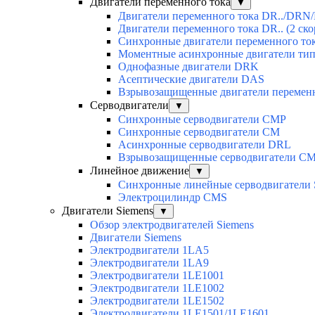
Двигатели переменного тока
▼
Двигатели переменного тока DR../DRN/
Двигатели переменного тока DR.. (2 ско
Синхронные двигатели переменного ток
Моментные асинхронные двигатели ти
Однофазные двигатели DRK
Асептические двигатели DAS
Взрывозащищенные двигатели перемен
Серводвигатели
▼
Синхронные серводвигатели CMP
Синхронные серводвигатели CM
Асинхронные серводвигатели DRL
Взрывозащищенные серводвигатели C
Линейное движение
▼
Синхронные линейные серводвигатели
Электроцилиндр CMS
Двигатели Siemens
▼
Обзор электродвигателей Siemens
Двигатели Siemens
Электродвигатели 1LA5
Электродвигатели 1LA9
Электродвигатели 1LE1001
Электродвигатели 1LE1002
Электродвигатели 1LE1502
Электродвигатели 1LE1501/1LE1601