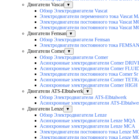
Двигатели Vascat
▼
Обзор Электродвигатели Vascat
Электродвигатели переменного тока Vascat 
Электродвигатели постоянного тока Vascat M
Электродвигатели постоянного тока Vascat 
Двигатели Femsan
▼
Обзор Электродвигатели Femsan
Электродвигатели постоянного тока FEMSA
Двигатели Comer
▼
Обзор Электродвигатели Comer
Асинхронные электродвигатели Сomer DRIV
Асинхронные электродвигатели Сomer FLUI
Электродвигатели постоянного тока Сomer Sr
Асинхронные электродвигатели Сomer TET
Асинхронные электродвигатели Сomer HIG
Двигатели ATS-Elbtalwerk
▼
Обзор Электродвигатели ATS-Elbtalwerk
Асинхронные электродвигатели ATS-Elbtalw
Двигатели Lenze
▼
Обзор Электродвигатели Lenze
Асинхронные электродвигатели Lenze MQA
Асинхронные электродвигатели Lenze MCA
Электродвигатели постоянного тока Lenz
Электродвигатели постоянного тока Lenze 