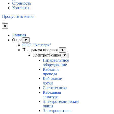
Стоимость
Контакты
Пропустить меню
×
Главная
О нас
▼
ООО "Альпарк"
Программа поставок
▼
Электротехника
▼
Низковольтное
оборудование
Кабели и
провода
Кабельные
лотки
Светотехника
Кабельная
арматура
Электротехнические
шины
Электрощитовое