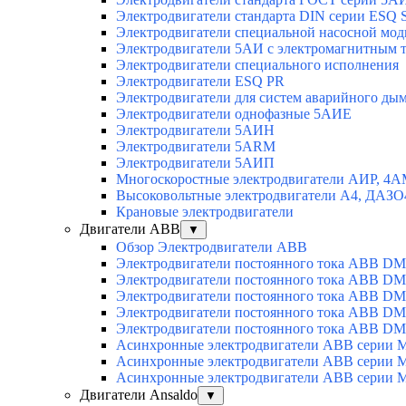
Электродвигатели стандарта DIN серии ESQ
Электродвигатели специальной насосной мо
Электродвигатели 5АИ с электромагнитным 
Электродвигатели специального исполнения
Электродвигатели ESQ PR
Электродвигатели для систем аварийного ды
Электродвигатели однофазные 5АИЕ
Электродвигатели 5АИН
Электродвигатели 5АRМ
Электродвигатели 5АИП
Многоскоростные электродвигатели АИР, 4
Высоковольтные электродвигатели А4, ДАЗО
Крановые электродвигатели
Двигатели ABB
▼
Обзор Электродвигатели ABB
Электродвигатели постоянного тока ABB DM
Электродвигатели постоянного тока ABB D
Электродвигатели постоянного тока ABB D
Электродвигатели постоянного тока ABB D
Электродвигатели постоянного тока ABB D
Асинхронные электродвигатели ABB серии 
Асинхронные электродвигатели ABB серии 
Асинхронные электродвигатели ABB серии 
Двигатели Ansaldo
▼