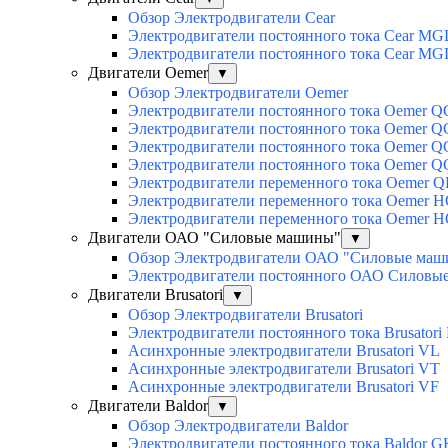
Обзор Электродвигатели Cear
Электродвигатели постоянного тока Cear MG
Электродвигатели постоянного тока Cear M
Двигатели Oemer
▼
Обзор Электродвигатели Oemer
Электродвигатели постоянного тока Oemer 
Электродвигатели постоянного тока Oemer
Электродвигатели постоянного тока Oemer 
Электродвигатели постоянного тока Oemer 
Электродвигатели переменного тока Oemer Q
Электродвигатели переменного тока Oemer 
Электродвигатели переменного тока Oemer 
Двигатели ОАО "Силовые машины"
▼
Обзор Электродвигатели ОАО "Силовые ма
Электродвигатели постоянного ОАО Силовы
Двигатели Brusatori
▼
Обзор Электродвигатели Brusatori
Электродвигатели постоянного тока Brusatori
Асинхронные электродвигатели Brusatori VL
Асинхронные электродвигатели Brusatori VT
Асинхронные электродвигатели Brusatori VF
Двигатели Baldor
▼
Обзор Электродвигатели Baldor
Электродвигатели постоянного тока Baldor G