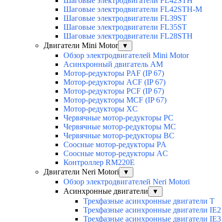
Шаговые электродвигатели FL42STH
Шаговые электродвигатели FL42STH-M
Шаговые электродвигатели FL39ST
Шаговые электродвигатели FL35ST
Шаговые электродвигатели FL28STH
Двигатели Mini Motor
▼
Обзор электродвигателей Mini Motor
Асинхронный двигатель AM
Мотор-редукторы PAF (IP 67)
Мотор-редукторы ACF (IP 67)
Мотор-редукторы PCF (IP 67)
Мотор-редукторы MCF (IP 67)
Мотор-редукторы XC
Червячные мотор-редукторы PC
Червячные мотор-редукторы MC
Червячные мотор-редукторы BC
Соосные мотор-редукторы PA
Соосные мотор-редукторы AC
Контроллер RM220E
Двигатели Neri Motori
▼
Обзор электродвигателей Neri Motori
Асинхронные двигатели
▼
Трехфазные асинхронные двигатели Т
Трехфазные асинхронные двигатели IE2
Трехфазные асинхронные двигатели IE3