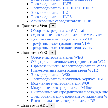
Электродвигатели 1LE5
Электродвигатели 1LE1011/ 1LE1012
Электродвигатели 1LG4
Электродвигатели 1LG6
Асинхронные серводвигатели 1PH8
Двигатели Vemat
▼
Обзор электродвигателей Vemat
Однофазные электродвигатели VMB / VMC
Двухфазные электродвигатели 2VTB
Трехфазные электродвигатели VDV
Трехфазные электродвигатели 3VTB
Двигатели WEG
▼
Обзор электродвигателей WEG
Общепромышленные электродвигатели W22
Взрывозащищённые электродвигатели W22X
Низковольтные электродвигатели W21R
Электродвигатели W50
Электродвигатели в чугунном корпусе HGF
Модульные электродвигатели W60
Модульные электродвигатели M-line
Синхронные электродвигатели с возбуждением
Электродвигатели с водяным охлаждением 
Высоковольтные электродвигатели BF
Двигатели АИС
▼