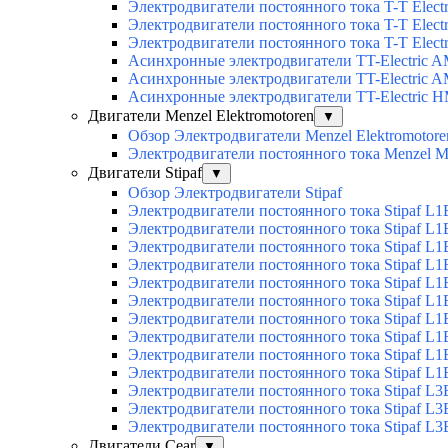
Электродвигатели постоянного тока T-T Elec
Электродвигатели постоянного тока T-T Electri
Электродвигатели постоянного тока T-T Elect
Асинхронные электродвигатели TT-Electric 
Асинхронные электродвигатели TT-Electric 
Асинхронные электродвигатели TT-Electric 
Двигатели Menzel Elektromotoren
▼
Обзор Электродвигатели Menzel Elektromotore
Электродвигатели постоянного тока Menzel
Двигатели Stipaf
▼
Обзор Электродвигатели Stipaf
Электродвигатели постоянного тока Stipaf L1
Электродвигатели постоянного тока Stipaf L1
Электродвигатели постоянного тока Stipaf L1
Электродвигатели постоянного тока Stipaf L1B
Электродвигатели постоянного тока Stipaf L1B
Электродвигатели постоянного тока Stipaf L1B
Электродвигатели постоянного тока Stipaf L1B
Электродвигатели постоянного тока Stipaf L1B
Электродвигатели постоянного тока Stipaf L1B
Электродвигатели постоянного тока Stipaf L1B
Электродвигатели постоянного тока Stipaf L3
Электродвигатели постоянного тока Stipaf L3
Электродвигатели постоянного тока Stipaf L3
Двигатели Cear
▼