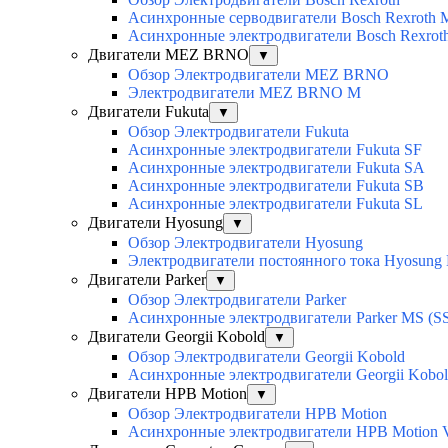
Асинхронные серводвигатели Bosch Rexroth
Асинхронные электродвигатели Bosch Rexro
Двигатели MEZ BRNO
▼
Обзор Электродвигатели MEZ BRNO
Электродвигатели MEZ BRNO M
Двигатели Fukuta
▼
Обзор Электродвигатели Fukuta
Асинхронные электродвигатели Fukuta SF
Асинхронные электродвигатели Fukuta SA
Асинхронные электродвигатели Fukuta SB
Асинхронные электродвигатели Fukuta SL
Двигатели Hyosung
▼
Обзор Электродвигатели Hyosung
Электродвигатели постоянного тока Hyosun
Двигатели Parker
▼
Обзор Электродвигатели Parker
Асинхронные электродвигатели Parker MS (SS
Двигатели Georgii Kobold
▼
Обзор Электродвигатели Georgii Kobold
Асинхронные электродвигатели Georgii Kobo
Двигатели HPB Motion
▼
Обзор Электродвигатели HPB Motion
Асинхронные электродвигатели HPB Motion