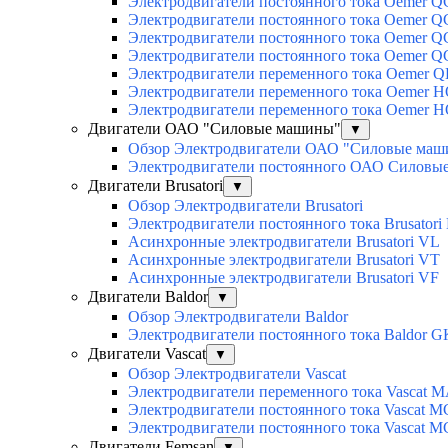
Электродвигатели постоянного тока Oemer 
Электродвигатели постоянного тока Oemer
Электродвигатели постоянного тока Oemer 
Электродвигатели постоянного тока Oemer 
Электродвигатели переменного тока Oemer Q
Электродвигатели переменного тока Oemer 
Электродвигатели переменного тока Oemer 
Двигатели ОАО "Силовые машины"
▼
Обзор Электродвигатели ОАО "Силовые ма
Электродвигатели постоянного ОАО Силовы
Двигатели Brusatori
▼
Обзор Электродвигатели Brusatori
Электродвигатели постоянного тока Brusatori
Асинхронные электродвигатели Brusatori VL
Асинхронные электродвигатели Brusatori VT
Асинхронные электродвигатели Brusatori VF
Двигатели Baldor
▼
Обзор Электродвигатели Baldor
Электродвигатели постоянного тока Baldor G
Двигатели Vascat
▼
Обзор Электродвигатели Vascat
Электродвигатели переменного тока Vascat 
Электродвигатели постоянного тока Vascat M
Электродвигатели постоянного тока Vascat 
Двигатели Femsan
▼