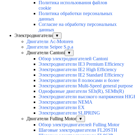
Политика использования файлов
cookie
Политика обработки персональных
данных
Согласие на обработку персональных
данных
Электродвигатели
▼
Двигатели Ac-Motoren
Двигатели Seipee S.p.a
Двигатели Cantoni
▼
Обзор электродвигателей Cantoni
Электродвигатели IE3 Premium Efficiency
Электродвигатели IE2 High Efficiency
Электродвигатели IE2 Standard Efficiency
Электродвигатели 8 полюсами и более
Электродвигатели Multi-Speed general purpose
Однофазные двигатели SEh(R), SEMh(R)
Электродвигатели высокого напряжения H
Электродвигатели NEMA
Электродвигатели EX
Электродвигатели SLIPRING
Двигатели Fulling Motor
▼
Обзор электродвигателей Fulling Motor
Шаговые электродвигатели FL20STH