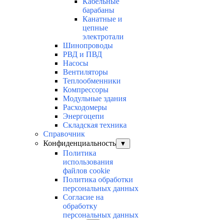
Кабельные
барабаны
Канатные и
цепные
электротали
Шинопроводы
РВД и ПВД
Насосы
Вентиляторы
Теплообменники
Компрессоры
Модульные здания
Расходомеры
Энергоцепи
Складская техника
Справочник
Конфиденциальность
▼
Политика
использования
файлов cookie
Политика обработки
персональных данных
Согласие на
обработку
персональных данных