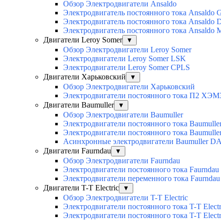
Обзор Электродвигатели Ansaldo
Электродвигатель постоянного тока Ansaldo 
Электродвигатель постоянного тока Ansaldo 
Электродвигатель постоянного тока Ansaldo
Двигатели Leroy Somer
▼
Обзор Электродвигатели Leroy Somer
Электродвигатели Leroy Somer LSK
Электродвигатели Leroy Somer CPLS
Двигатели Харьковский
▼
Обзор Электродвигатели Харьковский
Электродвигатели постоянного тока П2 ХЭМ
Двигатели Baumuller
▼
Обзор Электродвигатели Baumuller
Электродвигатели постоянного тока Baumull
Электродвигатели постоянного тока Baumull
Асинхронные электродвигатели Baumuller D
Двигатели Faurndau
▼
Обзор Электродвигатели Faurndau
Электродвигатели постоянного тока Faurndau
Электродвигатели переменного тока Faurnda
Двигатели T-T Electric
▼
Обзор Электродвигатели T-T Electric
Электродвигатели постоянного тока T-T Elec
Электродвигатели постоянного тока T-T Elec