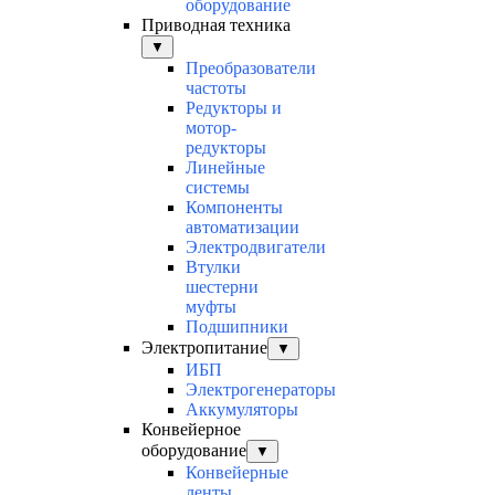
оборудование
Приводная техника
▼
Преобразователи
частоты
Редукторы и
мотор-
редукторы
Линейные
системы
Компоненты
автоматизации
Электродвигатели
Втулки
шестерни
муфты
Подшипники
Электропитание
▼
ИБП
Электрогенераторы
Аккумуляторы
Конвейерное
оборудование
▼
Конвейерные
ленты