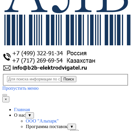
Поиск
Пропустить меню
×
Главная
О нас
▼
ООО "Альпарк"
Программа поставок
▼