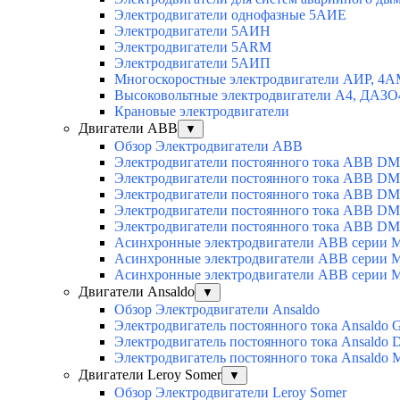
Электродвигатели однофазные 5АИЕ
Электродвигатели 5АИН
Электродвигатели 5АRМ
Электродвигатели 5АИП
Многоскоростные электродвигатели АИР, 4
Высоковольтные электродвигатели А4, ДАЗО
Крановые электродвигатели
Двигатели ABB
▼
Обзор Электродвигатели ABB
Электродвигатели постоянного тока ABB DM
Электродвигатели постоянного тока ABB D
Электродвигатели постоянного тока ABB D
Электродвигатели постоянного тока ABB D
Электродвигатели постоянного тока ABB D
Асинхронные электродвигатели ABB серии 
Асинхронные электродвигатели ABB серии 
Асинхронные электродвигатели ABB серии 
Двигатели Ansaldo
▼
Обзор Электродвигатели Ansaldo
Электродвигатель постоянного тока Ansaldo 
Электродвигатель постоянного тока Ansaldo 
Электродвигатель постоянного тока Ansaldo
Двигатели Leroy Somer
▼
Обзор Электродвигатели Leroy Somer