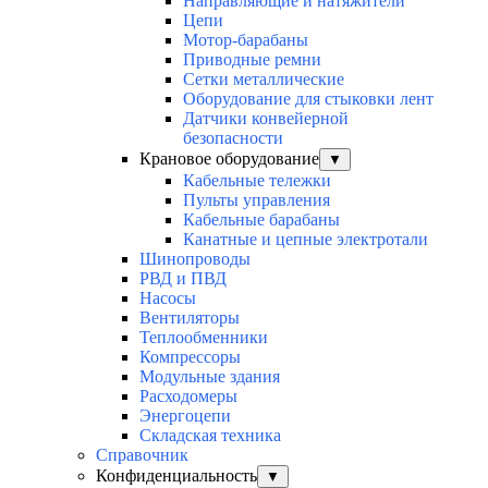
Направляющие и натяжители
Цепи
Мотор-барабаны
Приводные ремни
Сетки металлические
Оборудование для стыковки лент
Датчики конвейерной
безопасности
Крановое оборудование
▼
Кабельные тележки
Пульты управления
Кабельные барабаны
Канатные и цепные электротали
Шинопроводы
РВД и ПВД
Насосы
Вентиляторы
Теплообменники
Компрессоры
Модульные здания
Расходомеры
Энергоцепи
Складская техника
Справочник
Конфиденциальность
▼