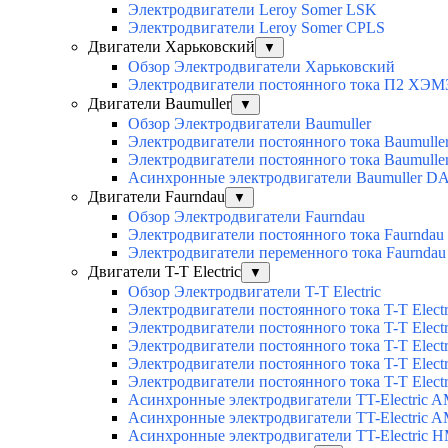
Электродвигатели Leroy Somer LSK
Электродвигатели Leroy Somer CPLS
Двигатели Харьковский
▼
Обзор Электродвигатели Харьковский
Электродвигатели постоянного тока П2 ХЭМ
Двигатели Baumuller
▼
Обзор Электродвигатели Baumuller
Электродвигатели постоянного тока Baumull
Электродвигатели постоянного тока Baumull
Асинхронные электродвигатели Baumuller D
Двигатели Faurndau
▼
Обзор Электродвигатели Faurndau
Электродвигатели постоянного тока Faurndau
Электродвигатели переменного тока Faurnda
Двигатели T-T Electric
▼
Обзор Электродвигатели T-T Electric
Электродвигатели постоянного тока T-T Elec
Электродвигатели постоянного тока T-T Elec
Электродвигатели постоянного тока T-T Elec
Электродвигатели постоянного тока T-T Electri
Электродвигатели постоянного тока T-T Elect
Асинхронные электродвигатели TT-Electric 
Асинхронные электродвигатели TT-Electric 
Асинхронные электродвигатели TT-Electric 