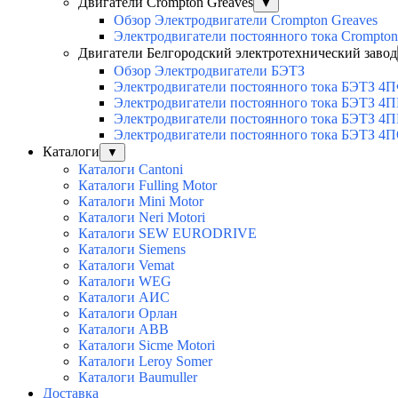
Двигатели Crompton Greaves
▼
Обзор Электродвигатели Crompton Greaves
Электродвигатели постоянного тока Crompto
Двигатели Белгородский электротехнический завод
Обзор Электродвигатели БЭТЗ
Электродвигатели постоянного тока БЭТЗ 4
Электродвигатели постоянного тока БЭТЗ 4
Электродвигатели постоянного тока БЭТЗ 4П
Электродвигатели постоянного тока БЭТЗ 4
Каталоги
▼
Каталоги Cantoni
Каталоги Fulling Motor
Каталоги Mini Motor
Каталоги Neri Motori
Каталоги SEW EURODRIVE
Каталоги Siemens
Каталоги Vemat
Каталоги WEG
Каталоги АИС
Каталоги Орлан
Каталоги ABB
Каталоги Sicme Motori
Каталоги Leroy Somer
Каталоги Baumuller
Доставка