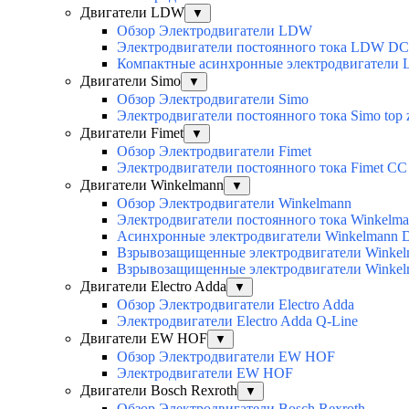
Двигатели LDW
▼
Обзор Электродвигатели LDW
Электродвигатели постоянного тока LDW DC
Компактные асинхронные электродвигатели
Двигатели Simo
▼
Обзор Электродвигатели Simo
Электродвигатели постоянного тока Simo top 
Двигатели Fimet
▼
Обзор Электродвигатели Fimet
Электродвигатели постоянного тока Fimet CC
Двигатели Winkelmann
▼
Обзор Электродвигатели Winkelmann
Электродвигатели постоянного тока Winkelm
Асинхронные электродвигатели Winkelmann 
Взрывозащищенные электродвигатели Winkelm
Взрывозащищенные электродвигатели Winkelm
Двигатели Electro Adda
▼
Обзор Электродвигатели Electro Adda
Электродвигатели Electro Adda Q-Line
Двигатели EW HOF
▼
Обзор Электродвигатели EW HOF
Электродвигатели EW HOF
Двигатели Bosch Rexroth
▼
Обзор Электродвигатели Bosch Rexroth