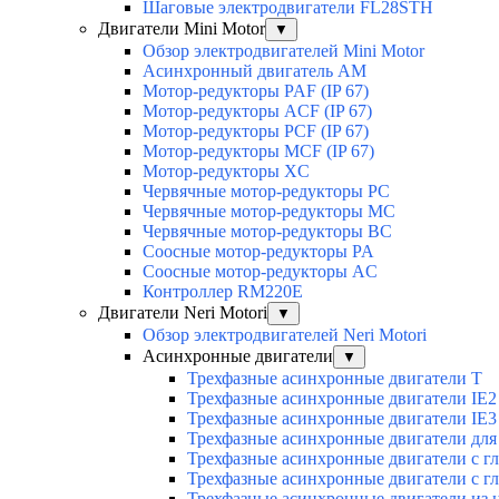
Шаговые электродвигатели FL28STH
Двигатели Mini Motor
▼
Обзор электродвигателей Mini Motor
Асинхронный двигатель AM
Мотор-редукторы PAF (IP 67)
Мотор-редукторы ACF (IP 67)
Мотор-редукторы PCF (IP 67)
Мотор-редукторы MCF (IP 67)
Мотор-редукторы XC
Червячные мотор-редукторы PC
Червячные мотор-редукторы MC
Червячные мотор-редукторы BC
Соосные мотор-редукторы PA
Соосные мотор-редукторы AC
Контроллер RM220E
Двигатели Neri Motori
▼
Обзор электродвигателей Neri Motori
Асинхронные двигатели
▼
Трехфазные асинхронные двигатели Т
Трехфазные асинхронные двигатели IE2
Трехфазные асинхронные двигатели IE3
Трехфазные асинхронные двигатели для 
Трехфазные асинхронные двигатели с г
Трехфазные асинхронные двигатели с г
Трехфазные асинхронные двигатели из 