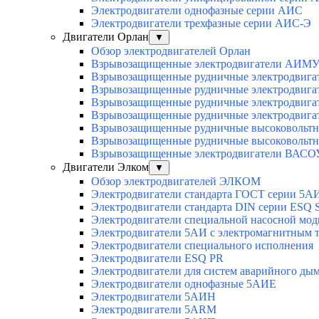
Электродвигатели однофазные серии АИС
Электродвигатели трехфазные серии АИС-Э
Двигатели Орлан
▼
Обзор электродвигателей Орлан
Взрывозащищенные электродвигатели АИМУ 
Взрывозащищенные рудничные электродвига
Взрывозащищенные рудничные электродвига
Взрывозащищенные рудничные электродвига
Взрывозащищенные рудничные электродвига
Взрывозащищенные рудничные высоковольтн
Взрывозащищенные рудничные высоковольтн
Взрывозащищенные электродвигатели ВАСОУ
Двигатели Элком
▼
Обзор электродвигателей ЭЛКОМ
Электродвигатели стандарта ГОСТ серии 5А
Электродвигатели стандарта DIN серии ESQ
Электродвигатели специальной насосной мо
Электродвигатели 5АИ с электромагнитным 
Электродвигатели специального исполнения
Электродвигатели ESQ PR
Электродвигатели для систем аварийного ды
Электродвигатели однофазные 5АИЕ
Электродвигатели 5АИН
Электродвигатели 5АRМ