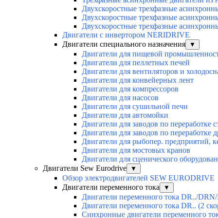
Двухскоростные трехфазные асинхронн
Двухскоростные трехфазные асинхронн
Двухскоростные трехфазные асинхронн
Двигатели с инвертором NERIDRIVE
Двигатели специального назначения
▼
Двигатели для пищевой промышленнос
Двигатели для пеллетных печей
Двигатели для вентиляторов и холодос
Двигатели для конвейерных лент
Двигатели для компрессоров
Двигатели для насосов
Двигатели для сушильной печи
Двигатели для автомойки
Двигатели для заводов по переработке с
Двигатели для заводов по переработке 
Двигатели для рыбопер. предприятий, 
Двигатели для мостовых кранов
Двигатели для сценического оборудован
Двигатели Sew Eurodrive
▼
Обзор электродвигателей SEW EURODRIVE
Двигатели переменного тока
▼
Двигатели переменного тока DR../DRN/
Двигатели переменного тока DR.. (2 ско
Синхронные двигатели переменного ток