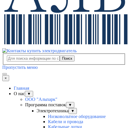
Поиск
Пропустить меню
×
Главная
О нас
▼
ООО "Альпарк"
Программа поставок
▼
Электротехника
▼
Низковольтное оборудование
Кабели и провода
Кабельные лотки