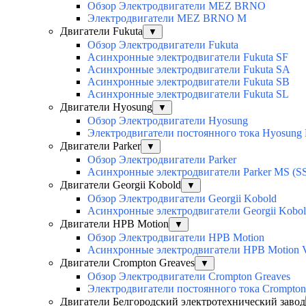
Обзор Электродвигатели MEZ BRNO
Электродвигатели MEZ BRNO M
Двигатели Fukuta
▼
Обзор Электродвигатели Fukuta
Асинхронные электродвигатели Fukuta SF
Асинхронные электродвигатели Fukuta SA
Асинхронные электродвигатели Fukuta SB
Асинхронные электродвигатели Fukuta SL
Двигатели Hyosung
▼
Обзор Электродвигатели Hyosung
Электродвигатели постоянного тока Hyosun
Двигатели Parker
▼
Обзор Электродвигатели Parker
Асинхронные электродвигатели Parker MS (SS
Двигатели Georgii Kobold
▼
Обзор Электродвигатели Georgii Kobold
Асинхронные электродвигатели Georgii Kobo
Двигатели HPB Motion
▼
Обзор Электродвигатели HPB Motion
Асинхронные электродвигатели HPB Motion
Двигатели Crompton Greaves
▼
Обзор Электродвигатели Crompton Greaves
Электродвигатели постоянного тока Crompto
Двигатели Белгородский электротехнический завод