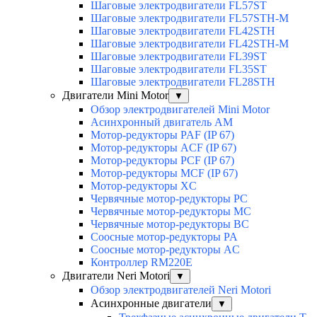
Шаговые электродвигатели FL57ST
Шаговые электродвигатели FL57STH-M
Шаговые электродвигатели FL42STH
Шаговые электродвигатели FL42STH-M
Шаговые электродвигатели FL39ST
Шаговые электродвигатели FL35ST
Шаговые электродвигатели FL28STH
Двигатели Mini Motor
▼
Обзор электродвигателей Mini Motor
Асинхронный двигатель AM
Мотор-редукторы PAF (IP 67)
Мотор-редукторы ACF (IP 67)
Мотор-редукторы PCF (IP 67)
Мотор-редукторы MCF (IP 67)
Мотор-редукторы XC
Червячные мотор-редукторы PC
Червячные мотор-редукторы MC
Червячные мотор-редукторы BC
Соосные мотор-редукторы PA
Соосные мотор-редукторы AC
Контроллер RM220E
Двигатели Neri Motori
▼
Обзор электродвигателей Neri Motori
Асинхронные двигатели
▼