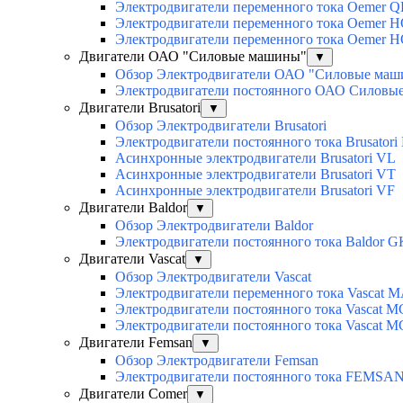
Электродвигатели переменного тока Oemer Q
Электродвигатели переменного тока Oemer 
Электродвигатели переменного тока Oemer 
Двигатели ОАО "Силовые машины"
▼
Обзор Электродвигатели ОАО "Силовые ма
Электродвигатели постоянного ОАО Силовы
Двигатели Brusatori
▼
Обзор Электродвигатели Brusatori
Электродвигатели постоянного тока Brusatori
Асинхронные электродвигатели Brusatori VL
Асинхронные электродвигатели Brusatori VT
Асинхронные электродвигатели Brusatori VF
Двигатели Baldor
▼
Обзор Электродвигатели Baldor
Электродвигатели постоянного тока Baldor G
Двигатели Vascat
▼
Обзор Электродвигатели Vascat
Электродвигатели переменного тока Vascat 
Электродвигатели постоянного тока Vascat M
Электродвигатели постоянного тока Vascat 
Двигатели Femsan
▼
Обзор Электродвигатели Femsan
Электродвигатели постоянного тока FEMSA
Двигатели Comer
▼