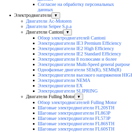
Согласие на обработку персональных
данных
Электродвигатели
▼
Двигатели Ac-Motoren
Двигатели Seipee S.p.a
Двигатели Cantoni
▼
Обзор электродвигателей Cantoni
Электродвигатели IE3 Premium Efficiency
Электродвигатели IE2 High Efficiency
Электродвигатели IE2 Standard Efficiency
Электродвигатели 8 полюсами и более
Электродвигатели Multi-Speed general purpose
Однофазные двигатели SEh(R), SEMh(R)
Электродвигатели высокого напряжения H
Электродвигатели NEMA
Электродвигатели EX
Электродвигатели SLIPRING
Двигатели Fulling Motor
▼
Обзор электродвигателей Fulling Motor
Шаговые электродвигатели FL20STH
Шаговые электродвигатели FL863P
Шаговые электродвигатели FL573P
Шаговые электродвигатели FL86STH
Шаговые электродвигатели FL60STH