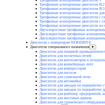
Трехфазные асинхронные двигатели Т
Трехфазные асинхронные двигатели IE2
Трехфазные асинхронные двигатели IE3
Трехфазные асинхронные двигатели для 
Трехфазные асинхронные двигатели с г
Трехфазные асинхронные двигатели с г
Трехфазные асинхронные двигатели из 
Двухскоростные трехфазные асинхронн
Двухскоростные трехфазные асинхронн
Двухскоростные трехфазные асинхронн
Двигатели с инвертором NERIDRIVE
Двигатели специального назначения
▼
Двигатели для пищевой промышленнос
Двигатели для пеллетных печей
Двигатели для вентиляторов и холодос
Двигатели для конвейерных лент
Двигатели для компрессоров
Двигатели для насосов
Двигатели для сушильной печи
Двигатели для автомойки
Двигатели для заводов по переработке с
Двигатели для заводов по переработке 
Двигатели для рыбопер. предприятий, 
Двигатели для мостовых кранов
Двигатели для сценического оборудован