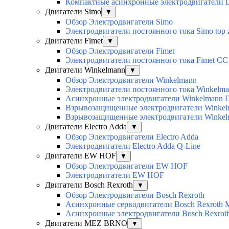
Компактные асинхронные электродвигатели
Двигатели Simo
▼
Обзор Электродвигатели Simo
Электродвигатели постоянного тока Simo top 
Двигатели Fimet
▼
Обзор Электродвигатели Fimet
Электродвигатели постоянного тока Fimet CC
Двигатели Winkelmann
▼
Обзор Электродвигатели Winkelmann
Электродвигатели постоянного тока Winkelm
Асинхронные электродвигатели Winkelmann 
Взрывозащищенные электродвигатели Winkelm
Взрывозащищенные электродвигатели Winkelm
Двигатели Electro Adda
▼
Обзор Электродвигатели Electro Adda
Электродвигатели Electro Adda Q-Line
Двигатели EW HOF
▼
Обзор Электродвигатели EW HOF
Электродвигатели EW HOF
Двигатели Bosch Rexroth
▼
Обзор Электродвигатели Bosch Rexroth
Асинхронные серводвигатели Bosch Rexroth
Асинхронные электродвигатели Bosch Rexro
Двигатели MEZ BRNO
▼