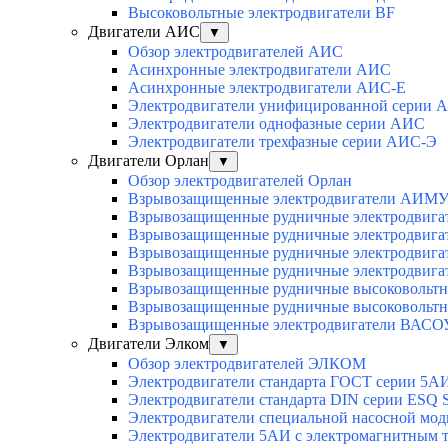
Высоковольтные электродвигатели BF
Двигатели АИС
▼
Обзор электродвигателей АИС
Асинхронные электродвигатели АИС
Асинхронные электродвигатели АИС-Е
Электродвигатели унифицированной серии 
Электродвигатели однофазные серии АИС
Электродвигатели трехфазные серии АИС-Э
Двигатели Орлан
▼
Обзор электродвигателей Орлан
Взрывозащищенные электродвигатели АИМУ 
Взрывозащищенные рудничные электродвига
Взрывозащищенные рудничные электродвига
Взрывозащищенные рудничные электродвига
Взрывозащищенные рудничные электродвига
Взрывозащищенные рудничные высоковольтн
Взрывозащищенные рудничные высоковольтн
Взрывозащищенные электродвигатели ВАСОУ
Двигатели Элком
▼
Обзор электродвигателей ЭЛКОМ
Электродвигатели стандарта ГОСТ серии 5А
Электродвигатели стандарта DIN серии ESQ
Электродвигатели специальной насосной мо
Электродвигатели 5АИ с электромагнитным 