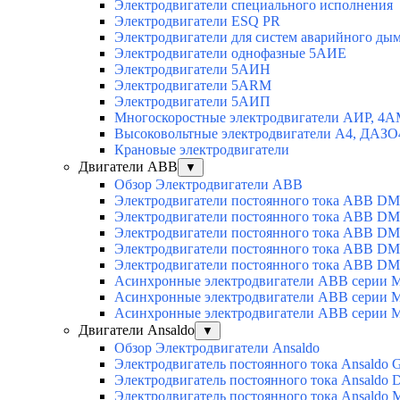
Электродвигатели специального исполнения
Электродвигатели ESQ PR
Электродвигатели для систем аварийного ды
Электродвигатели однофазные 5АИЕ
Электродвигатели 5АИН
Электродвигатели 5АRМ
Электродвигатели 5АИП
Многоскоростные электродвигатели АИР, 4
Высоковольтные электродвигатели А4, ДАЗО
Крановые электродвигатели
Двигатели ABB
▼
Обзор Электродвигатели ABB
Электродвигатели постоянного тока ABB DM
Электродвигатели постоянного тока ABB D
Электродвигатели постоянного тока ABB D
Электродвигатели постоянного тока ABB D
Электродвигатели постоянного тока ABB D
Асинхронные электродвигатели ABB серии 
Асинхронные электродвигатели ABB серии 
Асинхронные электродвигатели ABB серии 
Двигатели Ansaldo
▼
Обзор Электродвигатели Ansaldo
Электродвигатель постоянного тока Ansaldo 
Электродвигатель постоянного тока Ansaldo 
Электродвигатель постоянного тока Ansaldo