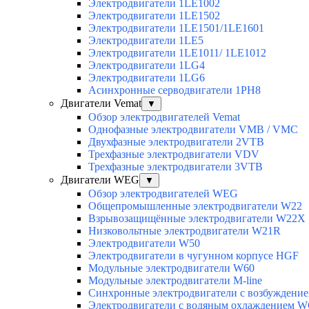
Электродвигатели 1LE1002
Электродвигатели 1LE1502
Электродвигатели 1LE1501/1LE1601
Электродвигатели 1LE5
Электродвигатели 1LE1011/ 1LE1012
Электродвигатели 1LG4
Электродвигатели 1LG6
Асинхронные серводвигатели 1PH8
Двигатели Vemat
▼
Обзор электродвигателей Vemat
Однофазные электродвигатели VMB / VMC
Двухфазные электродвигатели 2VTB
Трехфазные электродвигатели VDV
Трехфазные электродвигатели 3VTB
Двигатели WEG
▼
Обзор электродвигателей WEG
Общепромышленные электродвигатели W22
Взрывозащищённые электродвигатели W22X
Низковольтные электродвигатели W21R
Электродвигатели W50
Электродвигатели в чугунном корпусе HGF
Модульные электродвигатели W60
Модульные электродвигатели M-line
Синхронные электродвигатели с возбуждением
Электродвигатели с водяным охлаждением 