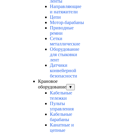
ленты
Направляющие
и натяжители
Цепи
Мотор-барабаны
Приводные
ремни
Сетки
металлические
Оборудование
для стыковки
лент
Датчики
конвейерной
безопасности
Крановое
оборудование
▼
Кабельные
тележки
Пульты
управления
Кабельные
барабаны
Канатные и
цепные