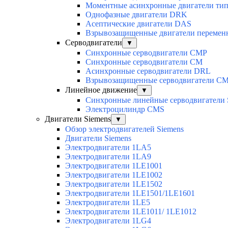
Моментные асинхронные двигатели ти
Однофазные двигатели DRK
Асептические двигатели DAS
Взрывозащищенные двигатели перемен
Серводвигатели
▼
Синхронные серводвигатели CMP
Синхронные серводвигатели CM
Асинхронные серводвигатели DRL
Взрывозащищенные серводвигатели C
Линейное движение
▼
Синхронные линейные серводвигатели
Электроцилиндр CMS
Двигатели Siemens
▼
Обзор электродвигателей Siemens
Двигатели Siemens
Электродвигатели 1LA5
Электродвигатели 1LA9
Электродвигатели 1LE1001
Электродвигатели 1LE1002
Электродвигатели 1LE1502
Электродвигатели 1LE1501/1LE1601
Электродвигатели 1LE5
Электродвигатели 1LE1011/ 1LE1012
Электродвигатели 1LG4