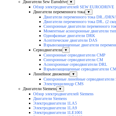
Двигатели Sew Eurodrive
▼
Обзор электродвигателей SEW EURODRIVE
Двигатели переменного тока
▼
Двигатели переменного тока DR../DRN/
Двигатели переменного тока DR.. (2 ско
Синхронные двигатели переменного ток
Моментные асинхронные двигатели ти
Однофазные двигатели DRK
Асептические двигатели DAS
Взрывозащищенные двигатели перемен
Серводвигатели
▼
Синхронные серводвигатели CMP
Синхронные серводвигатели CM
Асинхронные серводвигатели DRL
Взрывозащищенные серводвигатели C
Линейное движение
▼
Синхронные линейные серводвигатели
Электроцилиндр CMS
Двигатели Siemens
▼
Обзор электродвигателей Siemens
Двигатели Siemens
Электродвигатели 1LA5
Электродвигатели 1LA9
Электродвигатели 1LE1001