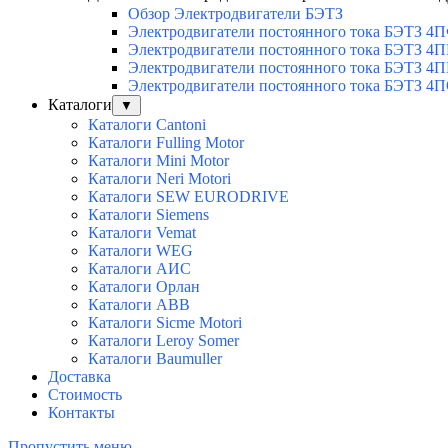
Обзор Электродвигатели БЭТЗ
Электродвигатели постоянного тока БЭТЗ 4
Электродвигатели постоянного тока БЭТЗ 4
Электродвигатели постоянного тока БЭТЗ 4П
Электродвигатели постоянного тока БЭТЗ 4
Каталоги
▼
Каталоги Cantoni
Каталоги Fulling Motor
Каталоги Mini Motor
Каталоги Neri Motori
Каталоги SEW EURODRIVE
Каталоги Siemens
Каталоги Vemat
Каталоги WEG
Каталоги АИС
Каталоги Орлан
Каталоги ABB
Каталоги Sicme Motori
Каталоги Leroy Somer
Каталоги Baumuller
Доставка
Стоимость
Контакты
Пропустить меню