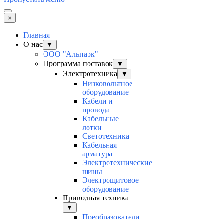
×
Главная
О нас
▼
ООО "Альпарк"
Программа поставок
▼
Электротехника
▼
Низковольтное
оборудование
Кабели и
провода
Кабельные
лотки
Светотехника
Кабельная
арматура
Электротехнические
шины
Электрощитовое
оборудование
Приводная техника
▼
Преобразователи