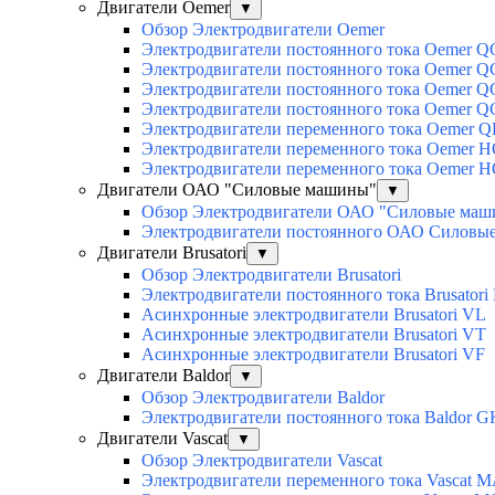
Двигатели Oemer
▼
Обзор Электродвигатели Oemer
Электродвигатели постоянного тока Oemer 
Электродвигатели постоянного тока Oemer
Электродвигатели постоянного тока Oemer 
Электродвигатели постоянного тока Oemer 
Электродвигатели переменного тока Oemer Q
Электродвигатели переменного тока Oemer 
Электродвигатели переменного тока Oemer 
Двигатели ОАО "Силовые машины"
▼
Обзор Электродвигатели ОАО "Силовые ма
Электродвигатели постоянного ОАО Силовы
Двигатели Brusatori
▼
Обзор Электродвигатели Brusatori
Электродвигатели постоянного тока Brusatori
Асинхронные электродвигатели Brusatori VL
Асинхронные электродвигатели Brusatori VT
Асинхронные электродвигатели Brusatori VF
Двигатели Baldor
▼
Обзор Электродвигатели Baldor
Электродвигатели постоянного тока Baldor G
Двигатели Vascat
▼
Обзор Электродвигатели Vascat
Электродвигатели переменного тока Vascat 