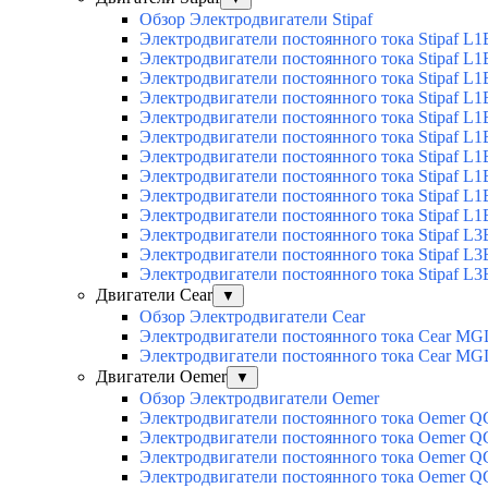
Обзор Электродвигатели Stipaf
Электродвигатели постоянного тока Stipaf L1
Электродвигатели постоянного тока Stipaf L1
Электродвигатели постоянного тока Stipaf L1
Электродвигатели постоянного тока Stipaf L1B
Электродвигатели постоянного тока Stipaf L1B
Электродвигатели постоянного тока Stipaf L1B
Электродвигатели постоянного тока Stipaf L1B
Электродвигатели постоянного тока Stipaf L1B
Электродвигатели постоянного тока Stipaf L1B
Электродвигатели постоянного тока Stipaf L1B
Электродвигатели постоянного тока Stipaf L3
Электродвигатели постоянного тока Stipaf L3
Электродвигатели постоянного тока Stipaf L3
Двигатели Cear
▼
Обзор Электродвигатели Cear
Электродвигатели постоянного тока Cear MG
Электродвигатели постоянного тока Cear M
Двигатели Oemer
▼
Обзор Электродвигатели Oemer
Электродвигатели постоянного тока Oemer 
Электродвигатели постоянного тока Oemer
Электродвигатели постоянного тока Oemer 
Электродвигатели постоянного тока Oemer 