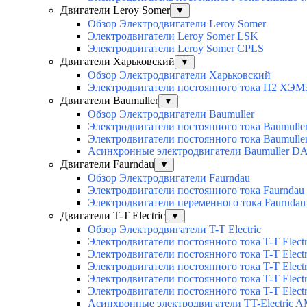
Двигатели Leroy Somer
▼
Обзор Электродвигатели Leroy Somer
Электродвигатели Leroy Somer LSK
Электродвигатели Leroy Somer CPLS
Двигатели Харьковский
▼
Обзор Электродвигатели Харьковский
Электродвигатели постоянного тока П2 ХЭМ
Двигатели Baumuller
▼
Обзор Электродвигатели Baumuller
Электродвигатели постоянного тока Baumull
Электродвигатели постоянного тока Baumull
Асинхронные электродвигатели Baumuller D
Двигатели Faurndau
▼
Обзор Электродвигатели Faurndau
Электродвигатели постоянного тока Faurndau
Электродвигатели переменного тока Faurnda
Двигатели T-T Electric
▼
Обзор Электродвигатели T-T Electric
Электродвигатели постоянного тока T-T Elec
Электродвигатели постоянного тока T-T Elec
Электродвигатели постоянного тока T-T Elec
Электродвигатели постоянного тока T-T Electri
Электродвигатели постоянного тока T-T Elect
Асинхронные электродвигатели TT-Electric 