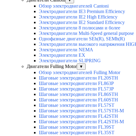
▼
Обзор электродвигателей Cantoni
Электродвигатели IE3 Premium Efficiency
Электродвигатели IE2 High Efficiency
Электродвигатели IE2 Standard Efficiency
Электродвигатели 8 полюсами и более
Электродвигатели Multi-Speed general purpose
Однофазные двигатели SEh(R), SEMh(R)
Электродвигатели высокого напряжения H
Электродвигатели NEMA
Электродвигатели EX
Электродвигатели SLIPRING
Двигатели Fulling Motor
▼
Обзор электродвигателей Fulling Motor
Шаговые электродвигатели FL20STH
Шаговые электродвигатели FL863P
Шаговые электродвигатели FL573P
Шаговые электродвигатели FL86STH
Шаговые электродвигатели FL60STH
Шаговые электродвигатели FL57ST
Шаговые электродвигатели FL57STH-M
Шаговые электродвигатели FL42STH
Шаговые электродвигатели FL42STH-M
Шаговые электродвигатели FL39ST
Шаговые электродвигатели FL35ST