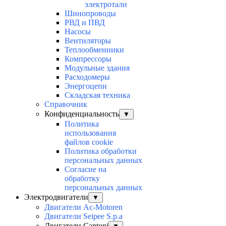
электротали
Шинопроводы
РВД и ПВД
Насосы
Вентиляторы
Теплообменники
Компрессоры
Модульные здания
Расходомеры
Энергоцепи
Складская техника
Справочник
Конфиденциальность
▼
Политика
использования
файлов cookie
Политика обработки
персональных данных
Согласие на
обработку
персональных данных
Электродвигатели
▼
Двигатели Ac-Motoren
Двигатели Seipee S.p.a
Двигатели Cantoni