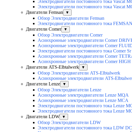
Электродвигатели постоянного тока Vascat M
Электродвигатели постоянного тока Vascat 
Двигатели Femsan
▼
Обзор Электродвигатели Femsan
Электродвигатели постоянного тока FEMSA
Двигатели Comer
▼
Обзор Электродвигатели Comer
Асинхронные электродвигатели Сomer DRIV
Асинхронные электродвигатели Сomer FLUI
Электродвигатели постоянного тока Сomer Sr
Асинхронные электродвигатели Сomer TET
Асинхронные электродвигатели Сomer HIG
Двигатели ATS-Elbtalwerk
▼
Обзор Электродвигатели ATS-Elbtalwerk
Асинхронные электродвигатели ATS-Elbtalw
Двигатели Lenze
▼
Обзор Электродвигатели Lenze
Асинхронные электродвигатели Lenze MQA
Асинхронные электродвигатели Lenze MCA
Электродвигатели постоянного тока Lenz
Электродвигатели постоянного тока Lenze 
Двигатели LDW
▼
Обзор Электродвигатели LDW
Электродвигатели постоянного тока LDW DC