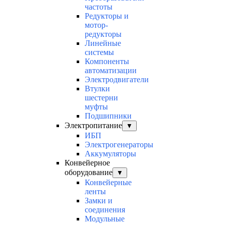
частоты
Редукторы и
мотор-
редукторы
Линейные
системы
Компоненты
автоматизации
Электродвигатели
Втулки
шестерни
муфты
Подшипники
Электропитание
▼
ИБП
Электрогенераторы
Аккумуляторы
Конвейерное
оборудование
▼
Конвейерные
ленты
Замки и
соединения
Модульные