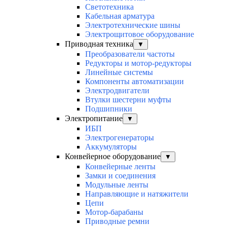
Светотехника
Кабельная арматура
Электротехнические шины
Электрощитовое оборудование
Приводная техника
▼
Преобразователи частоты
Редукторы и мотор-редукторы
Линейные системы
Компоненты автоматизации
Электродвигатели
Втулки шестерни муфты
Подшипники
Электропитание
▼
ИБП
Электрогенераторы
Аккумуляторы
Конвейерное оборудование
▼
Конвейерные ленты
Замки и соединения
Модульные ленты
Направляющие и натяжители
Цепи
Мотор-барабаны
Приводные ремни