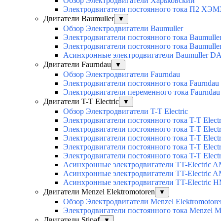
Обзор Электродвигатели Харьковский
Электродвигатели постоянного тока П2 ХЭМ
Двигатели Baumuller
▼
Обзор Электродвигатели Baumuller
Электродвигатели постоянного тока Baumull
Электродвигатели постоянного тока Baumull
Асинхронные электродвигатели Baumuller D
Двигатели Faurndau
▼
Обзор Электродвигатели Faurndau
Электродвигатели постоянного тока Faurndau
Электродвигатели переменного тока Faurnda
Двигатели T-T Electric
▼
Обзор Электродвигатели T-T Electric
Электродвигатели постоянного тока T-T Elec
Электродвигатели постоянного тока T-T Elec
Электродвигатели постоянного тока T-T Elec
Электродвигатели постоянного тока T-T Electri
Электродвигатели постоянного тока T-T Elect
Асинхронные электродвигатели TT-Electric 
Асинхронные электродвигатели TT-Electric 
Асинхронные электродвигатели TT-Electric 
Двигатели Menzel Elektromotoren
▼
Обзор Электродвигатели Menzel Elektromotore
Электродвигатели постоянного тока Menzel
Двигатели Stipaf
▼