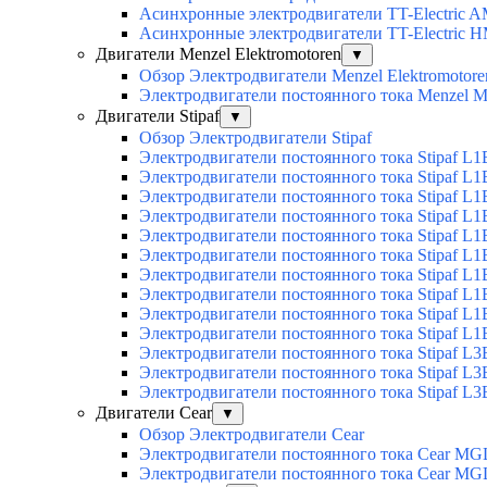
Асинхронные электродвигатели TT-Electric 
Асинхронные электродвигатели TT-Electric 
Двигатели Menzel Elektromotoren
▼
Обзор Электродвигатели Menzel Elektromotore
Электродвигатели постоянного тока Menzel
Двигатели Stipaf
▼
Обзор Электродвигатели Stipaf
Электродвигатели постоянного тока Stipaf L1
Электродвигатели постоянного тока Stipaf L1
Электродвигатели постоянного тока Stipaf L1
Электродвигатели постоянного тока Stipaf L1B
Электродвигатели постоянного тока Stipaf L1B
Электродвигатели постоянного тока Stipaf L1B
Электродвигатели постоянного тока Stipaf L1B
Электродвигатели постоянного тока Stipaf L1B
Электродвигатели постоянного тока Stipaf L1B
Электродвигатели постоянного тока Stipaf L1B
Электродвигатели постоянного тока Stipaf L3
Электродвигатели постоянного тока Stipaf L3
Электродвигатели постоянного тока Stipaf L3
Двигатели Cear
▼
Обзор Электродвигатели Cear
Электродвигатели постоянного тока Cear MG
Электродвигатели постоянного тока Cear M