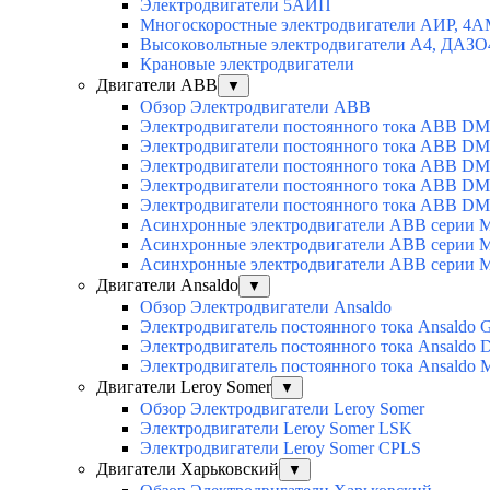
Электродвигатели 5АИП
Многоскоростные электродвигатели АИР, 4
Высоковольтные электродвигатели А4, ДАЗО
Крановые электродвигатели
Двигатели ABB
▼
Обзор Электродвигатели ABB
Электродвигатели постоянного тока ABB DM
Электродвигатели постоянного тока ABB D
Электродвигатели постоянного тока ABB D
Электродвигатели постоянного тока ABB D
Электродвигатели постоянного тока ABB D
Асинхронные электродвигатели ABB серии 
Асинхронные электродвигатели ABB серии 
Асинхронные электродвигатели ABB серии 
Двигатели Ansaldo
▼
Обзор Электродвигатели Ansaldo
Электродвигатель постоянного тока Ansaldo 
Электродвигатель постоянного тока Ansaldo 
Электродвигатель постоянного тока Ansaldo
Двигатели Leroy Somer
▼
Обзор Электродвигатели Leroy Somer
Электродвигатели Leroy Somer LSK
Электродвигатели Leroy Somer CPLS
Двигатели Харьковский
▼