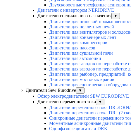
Двухскоростные трехфазные асинхронн
Двигатели с инвертором NERIDRIVE
Двигатели специального назначения
▼
Двигатели для пищевой промышленнос
Двигатели для пеллетных печей
Двигатели для вентиляторов и холодос
Двигатели для конвейерных лент
Двигатели для компрессоров
Двигатели для насосов
Двигатели для сушильной печи
Двигатели для автомойки
Двигатели для заводов по переработке с
Двигатели для заводов по переработке 
Двигатели для рыбопер. предприятий, 
Двигатели для мостовых кранов
Двигатели для сценического оборудован
Двигатели Sew Eurodrive
▼
Обзор электродвигателей SEW EURODRIVE
Двигатели переменного тока
▼
Двигатели переменного тока DR../DRN/
Двигатели переменного тока DR.. (2 ско
Синхронные двигатели переменного ток
Моментные асинхронные двигатели ти
Однофазные двигатели DRK