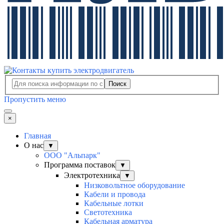
Поиск
Пропустить меню
×
Главная
О нас
▼
ООО "Альпарк"
Программа поставок
▼
Электротехника
▼
Низковольтное оборудование
Кабели и провода
Кабельные лотки
Светотехника
Кабельная арматура