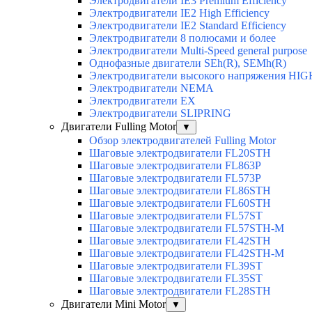
Электродвигатели IE3 Premium Efficiency
Электродвигатели IE2 High Efficiency
Электродвигатели IE2 Standard Efficiency
Электродвигатели 8 полюсами и более
Электродвигатели Multi-Speed general purpose
Однофазные двигатели SEh(R), SEMh(R)
Электродвигатели высокого напряжения H
Электродвигатели NEMA
Электродвигатели EX
Электродвигатели SLIPRING
Двигатели Fulling Motor
▼
Обзор электродвигателей Fulling Motor
Шаговые электродвигатели FL20STH
Шаговые электродвигатели FL863P
Шаговые электродвигатели FL573P
Шаговые электродвигатели FL86STH
Шаговые электродвигатели FL60STH
Шаговые электродвигатели FL57ST
Шаговые электродвигатели FL57STH-M
Шаговые электродвигатели FL42STH
Шаговые электродвигатели FL42STH-M
Шаговые электродвигатели FL39ST
Шаговые электродвигатели FL35ST
Шаговые электродвигатели FL28STH
Двигатели Mini Motor
▼