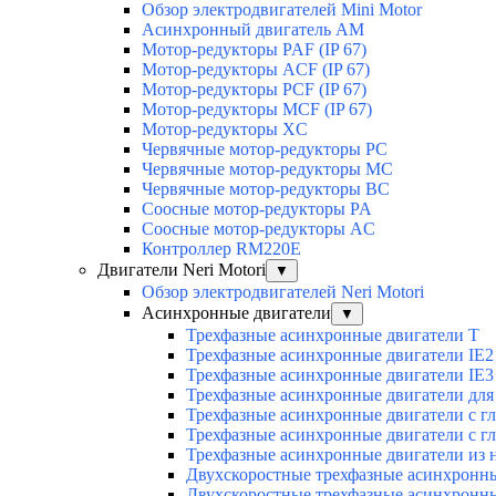
Обзор электродвигателей Mini Motor
Асинхронный двигатель AM
Мотор-редукторы PAF (IP 67)
Мотор-редукторы ACF (IP 67)
Мотор-редукторы PCF (IP 67)
Мотор-редукторы MCF (IP 67)
Мотор-редукторы XC
Червячные мотор-редукторы PC
Червячные мотор-редукторы MC
Червячные мотор-редукторы BC
Соосные мотор-редукторы PA
Соосные мотор-редукторы AC
Контроллер RM220E
Двигатели Neri Motori
▼
Обзор электродвигателей Neri Motori
Асинхронные двигатели
▼
Трехфазные асинхронные двигатели Т
Трехфазные асинхронные двигатели IE2
Трехфазные асинхронные двигатели IE3
Трехфазные асинхронные двигатели для 
Трехфазные асинхронные двигатели с г
Трехфазные асинхронные двигатели с г
Трехфазные асинхронные двигатели из 
Двухскоростные трехфазные асинхронн
Двухскоростные трехфазные асинхронн