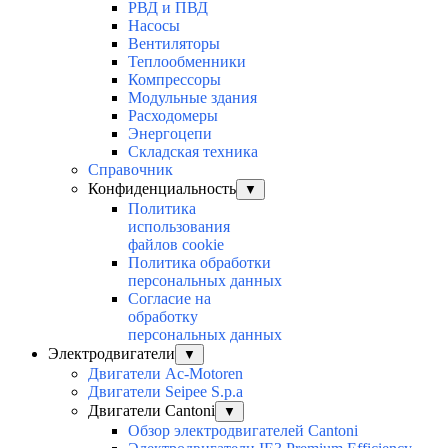
РВД и ПВД
Насосы
Вентиляторы
Теплообменники
Компрессоры
Модульные здания
Расходомеры
Энергоцепи
Складская техника
Справочник
Конфиденциальность
▼
Политика
использования
файлов cookie
Политика обработки
персональных данных
Согласие на
обработку
персональных данных
Электродвигатели
▼
Двигатели Ac-Motoren
Двигатели Seipee S.p.a
Двигатели Cantoni
▼
Обзор электродвигателей Cantoni