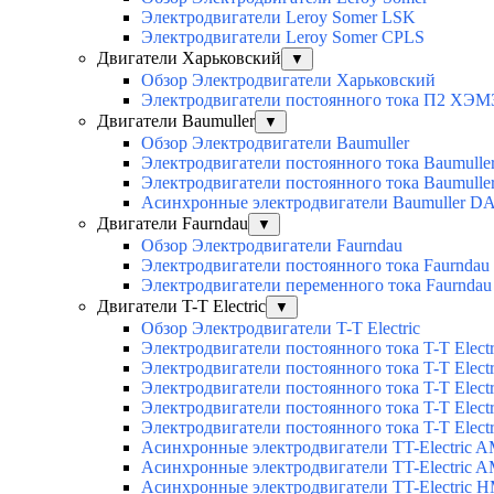
Электродвигатели Leroy Somer LSK
Электродвигатели Leroy Somer CPLS
Двигатели Харьковский
▼
Обзор Электродвигатели Харьковский
Электродвигатели постоянного тока П2 ХЭМ
Двигатели Baumuller
▼
Обзор Электродвигатели Baumuller
Электродвигатели постоянного тока Baumull
Электродвигатели постоянного тока Baumull
Асинхронные электродвигатели Baumuller D
Двигатели Faurndau
▼
Обзор Электродвигатели Faurndau
Электродвигатели постоянного тока Faurndau
Электродвигатели переменного тока Faurnda
Двигатели T-T Electric
▼
Обзор Электродвигатели T-T Electric
Электродвигатели постоянного тока T-T Elec
Электродвигатели постоянного тока T-T Elec
Электродвигатели постоянного тока T-T Elec
Электродвигатели постоянного тока T-T Electri
Электродвигатели постоянного тока T-T Elect
Асинхронные электродвигатели TT-Electric 
Асинхронные электродвигатели TT-Electric 
Асинхронные электродвигатели TT-Electric 