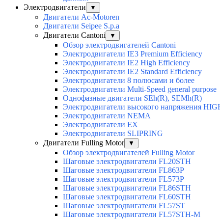
Электродвигатели
▼
Двигатели Ac-Motoren
Двигатели Seipee S.p.a
Двигатели Cantoni
▼
Обзор электродвигателей Cantoni
Электродвигатели IE3 Premium Efficiency
Электродвигатели IE2 High Efficiency
Электродвигатели IE2 Standard Efficiency
Электродвигатели 8 полюсами и более
Электродвигатели Multi-Speed general purpose
Однофазные двигатели SEh(R), SEMh(R)
Электродвигатели высокого напряжения H
Электродвигатели NEMA
Электродвигатели EX
Электродвигатели SLIPRING
Двигатели Fulling Motor
▼
Обзор электродвигателей Fulling Motor
Шаговые электродвигатели FL20STH
Шаговые электродвигатели FL863P
Шаговые электродвигатели FL573P
Шаговые электродвигатели FL86STH
Шаговые электродвигатели FL60STH
Шаговые электродвигатели FL57ST
Шаговые электродвигатели FL57STH-M