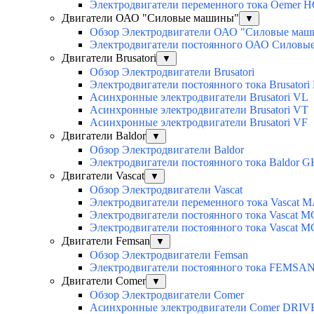
Электродвигатели переменного тока Oemer 
Двигатели ОАО "Силовые машины"
▼
Обзор Электродвигатели ОАО "Силовые ма
Электродвигатели постоянного ОАО Силовы
Двигатели Brusatori
▼
Обзор Электродвигатели Brusatori
Электродвигатели постоянного тока Brusatori
Асинхронные электродвигатели Brusatori VL
Асинхронные электродвигатели Brusatori VT
Асинхронные электродвигатели Brusatori VF
Двигатели Baldor
▼
Обзор Электродвигатели Baldor
Электродвигатели постоянного тока Baldor G
Двигатели Vascat
▼
Обзор Электродвигатели Vascat
Электродвигатели переменного тока Vascat 
Электродвигатели постоянного тока Vascat M
Электродвигатели постоянного тока Vascat 
Двигатели Femsan
▼
Обзор Электродвигатели Femsan
Электродвигатели постоянного тока FEMSA
Двигатели Comer
▼
Обзор Электродвигатели Comer
Асинхронные электродвигатели Сomer DRIV