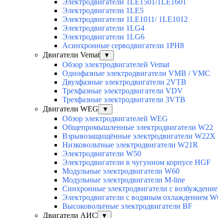
Электродвигатели 1LE1501/1LE1601
Электродвигатели 1LE5
Электродвигатели 1LE1011/ 1LE1012
Электродвигатели 1LG4
Электродвигатели 1LG6
Асинхронные серводвигатели 1PH8
Двигатели Vemat
▼
Обзор электродвигателей Vemat
Однофазные электродвигатели VMB / VMC
Двухфазные электродвигатели 2VTB
Трехфазные электродвигатели VDV
Трехфазные электродвигатели 3VTB
Двигатели WEG
▼
Обзор электродвигателей WEG
Общепромышленные электродвигатели W22
Взрывозащищённые электродвигатели W22X
Низковольтные электродвигатели W21R
Электродвигатели W50
Электродвигатели в чугунном корпусе HGF
Модульные электродвигатели W60
Модульные электродвигатели M-line
Синхронные электродвигатели с возбуждением
Электродвигатели с водяным охлаждением 
Высоковольтные электродвигатели BF
Двигатели АИС
▼