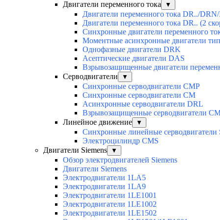
Двигатели переменного тока
▼
Двигатели переменного тока DR../DRN/
Двигатели переменного тока DR.. (2 ско
Синхронные двигатели переменного ток
Моментные асинхронные двигатели ти
Однофазные двигатели DRK
Асептические двигатели DAS
Взрывозащищенные двигатели перемен
Серводвигатели
▼
Синхронные серводвигатели CMP
Синхронные серводвигатели CM
Асинхронные серводвигатели DRL
Взрывозащищенные серводвигатели C
Линейное движение
▼
Синхронные линейные серводвигатели
Электроцилиндр CMS
Двигатели Siemens
▼
Обзор электродвигателей Siemens
Двигатели Siemens
Электродвигатели 1LA5
Электродвигатели 1LA9
Электродвигатели 1LE1001
Электродвигатели 1LE1002
Электродвигатели 1LE1502