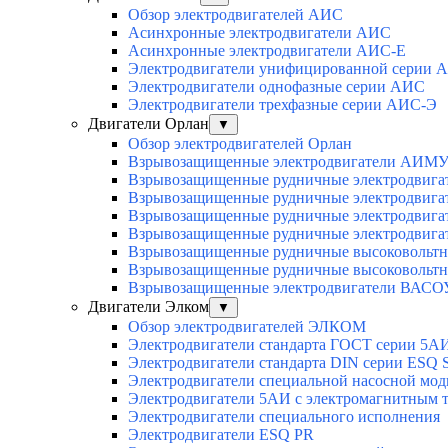
Обзор электродвигателей АИС
Асинхронные электродвигатели АИС
Асинхронные электродвигатели АИС-Е
Электродвигатели унифицированной серии 
Электродвигатели однофазные серии АИС
Электродвигатели трехфазные серии АИС-Э
Двигатели Орлан
▼
Обзор электродвигателей Орлан
Взрывозащищенные электродвигатели АИМУ 
Взрывозащищенные рудничные электродвига
Взрывозащищенные рудничные электродвига
Взрывозащищенные рудничные электродвига
Взрывозащищенные рудничные электродвига
Взрывозащищенные рудничные высоковольтн
Взрывозащищенные рудничные высоковольтн
Взрывозащищенные электродвигатели ВАСОУ
Двигатели Элком
▼
Обзор электродвигателей ЭЛКОМ
Электродвигатели стандарта ГОСТ серии 5А
Электродвигатели стандарта DIN серии ESQ
Электродвигатели специальной насосной мо
Электродвигатели 5АИ с электромагнитным 
Электродвигатели специального исполнения
Электродвигатели ESQ PR