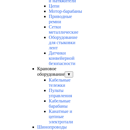
и натяжители
Цепи
Мотор-барабаны
Приводные
ремни
Сетки
металлические
Оборудование
для стыковки
лент
Датчики
конвейерной
безопасности
Крановое
оборудование
▼
Кабельные
тележки
Пульты
управления
Кабельные
барабаны
Канатные и
цепные
электротали
Шинопроводы