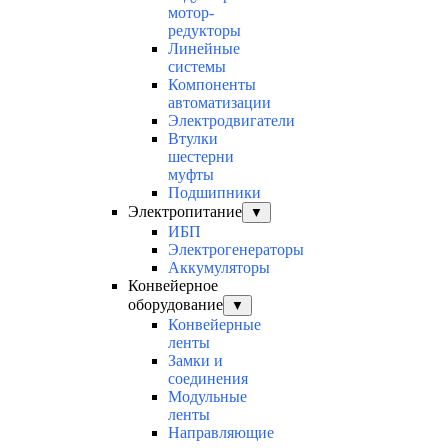
мотор-
редукторы
Линейные
системы
Компоненты
автоматизации
Электродвигатели
Втулки
шестерни
муфты
Подшипники
Электропитание
▼
ИБП
Электрогенераторы
Аккумуляторы
Конвейерное
оборудование
▼
Конвейерные
ленты
Замки и
соединения
Модульные
ленты
Направляющие