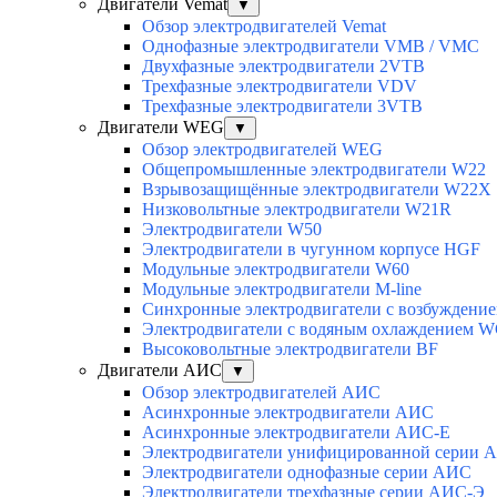
Двигатели Vemat
▼
Обзор электродвигателей Vemat
Однофазные электродвигатели VMB / VMC
Двухфазные электродвигатели 2VTB
Трехфазные электродвигатели VDV
Трехфазные электродвигатели 3VTB
Двигатели WEG
▼
Обзор электродвигателей WEG
Общепромышленные электродвигатели W22
Взрывозащищённые электродвигатели W22X
Низковольтные электродвигатели W21R
Электродвигатели W50
Электродвигатели в чугунном корпусе HGF
Модульные электродвигатели W60
Модульные электродвигатели M-line
Синхронные электродвигатели с возбуждением
Электродвигатели с водяным охлаждением 
Высоковольтные электродвигатели BF
Двигатели АИС
▼
Обзор электродвигателей АИС
Асинхронные электродвигатели АИС
Асинхронные электродвигатели АИС-Е
Электродвигатели унифицированной серии 
Электродвигатели однофазные серии АИС
Электродвигатели трехфазные серии АИС-Э