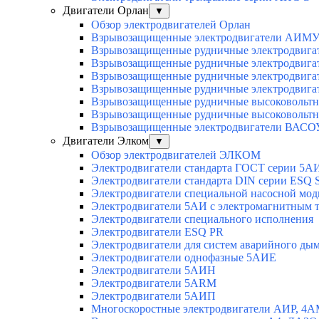
Двигатели Орлан
▼
Обзор электродвигателей Орлан
Взрывозащищенные электродвигатели АИМУ 
Взрывозащищенные рудничные электродвига
Взрывозащищенные рудничные электродвига
Взрывозащищенные рудничные электродвига
Взрывозащищенные рудничные электродвига
Взрывозащищенные рудничные высоковольтн
Взрывозащищенные рудничные высоковольтн
Взрывозащищенные электродвигатели ВАСОУ
Двигатели Элком
▼
Обзор электродвигателей ЭЛКОМ
Электродвигатели стандарта ГОСТ серии 5А
Электродвигатели стандарта DIN серии ESQ
Электродвигатели специальной насосной мо
Электродвигатели 5АИ с электромагнитным 
Электродвигатели специального исполнения
Электродвигатели ESQ PR
Электродвигатели для систем аварийного ды
Электродвигатели однофазные 5АИЕ
Электродвигатели 5АИН
Электродвигатели 5АRМ
Электродвигатели 5АИП
Многоскоростные электродвигатели АИР, 4