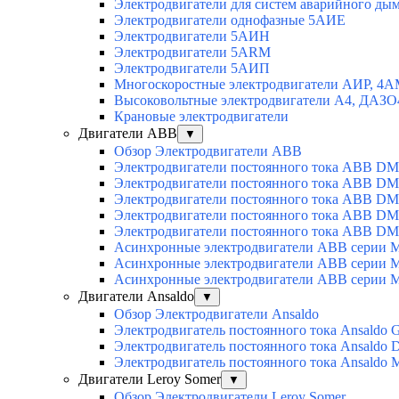
Электродвигатели для систем аварийного ды
Электродвигатели однофазные 5АИЕ
Электродвигатели 5АИН
Электродвигатели 5АRМ
Электродвигатели 5АИП
Многоскоростные электродвигатели АИР, 4
Высоковольтные электродвигатели А4, ДАЗО
Крановые электродвигатели
Двигатели ABB
▼
Обзор Электродвигатели ABB
Электродвигатели постоянного тока ABB DM
Электродвигатели постоянного тока ABB D
Электродвигатели постоянного тока ABB D
Электродвигатели постоянного тока ABB D
Электродвигатели постоянного тока ABB D
Асинхронные электродвигатели ABB серии 
Асинхронные электродвигатели ABB серии 
Асинхронные электродвигатели ABB серии 
Двигатели Ansaldo
▼
Обзор Электродвигатели Ansaldo
Электродвигатель постоянного тока Ansaldo 
Электродвигатель постоянного тока Ansaldo 
Электродвигатель постоянного тока Ansaldo
Двигатели Leroy Somer
▼
Обзор Электродвигатели Leroy Somer