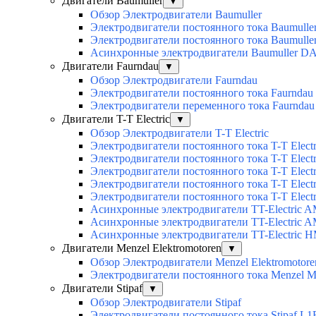
Двигатели Baumuller
▼
Обзор Электродвигатели Baumuller
Электродвигатели постоянного тока Baumull
Электродвигатели постоянного тока Baumull
Асинхронные электродвигатели Baumuller D
Двигатели Faurndau
▼
Обзор Электродвигатели Faurndau
Электродвигатели постоянного тока Faurndau
Электродвигатели переменного тока Faurnda
Двигатели T-T Electric
▼
Обзор Электродвигатели T-T Electric
Электродвигатели постоянного тока T-T Elec
Электродвигатели постоянного тока T-T Elec
Электродвигатели постоянного тока T-T Elec
Электродвигатели постоянного тока T-T Electri
Электродвигатели постоянного тока T-T Elect
Асинхронные электродвигатели TT-Electric 
Асинхронные электродвигатели TT-Electric 
Асинхронные электродвигатели TT-Electric 
Двигатели Menzel Elektromotoren
▼
Обзор Электродвигатели Menzel Elektromotore
Электродвигатели постоянного тока Menzel
Двигатели Stipaf
▼
Обзор Электродвигатели Stipaf
Электродвигатели постоянного тока Stipaf L1