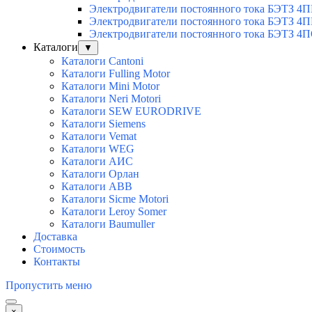
Электродвигатели постоянного тока БЭТЗ 4
Электродвигатели постоянного тока БЭТЗ 4П
Электродвигатели постоянного тока БЭТЗ 4
Каталоги
▼
Каталоги Cantoni
Каталоги Fulling Motor
Каталоги Mini Motor
Каталоги Neri Motori
Каталоги SEW EURODRIVE
Каталоги Siemens
Каталоги Vemat
Каталоги WEG
Каталоги АИС
Каталоги Орлан
Каталоги ABB
Каталоги Sicme Motori
Каталоги Leroy Somer
Каталоги Baumuller
Доставка
Стоимость
Контакты
Пропустить меню
×