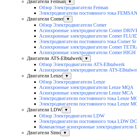
Двигатели Femsan
▼
Обзор Электродвигатели Femsan
Электродвигатели постоянного тока FEMSA
Двигатели Comer
▼
Обзор Электродвигатели Comer
Асинхронные электродвигатели Сomer DRIV
Асинхронные электродвигатели Сomer FLUI
Электродвигатели постоянного тока Сomer Sr
Асинхронные электродвигатели Сomer TET
Асинхронные электродвигатели Сomer HIG
Двигатели ATS-Elbtalwerk
▼
Обзор Электродвигатели ATS-Elbtalwerk
Асинхронные электродвигатели ATS-Elbtalw
Двигатели Lenze
▼
Обзор Электродвигатели Lenze
Асинхронные электродвигатели Lenze MQA
Асинхронные электродвигатели Lenze MCA
Электродвигатели постоянного тока Lenz
Электродвигатели постоянного тока Lenze 
Двигатели LDW
▼
Обзор Электродвигатели LDW
Электродвигатели постоянного тока LDW DC
Компактные асинхронные электродвигатели
Двигатели Simo
▼