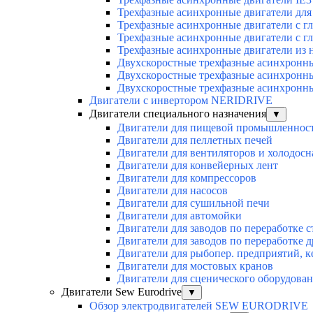
Трехфазные асинхронные двигатели для 
Трехфазные асинхронные двигатели с г
Трехфазные асинхронные двигатели с г
Трехфазные асинхронные двигатели из 
Двухскоростные трехфазные асинхронн
Двухскоростные трехфазные асинхронн
Двухскоростные трехфазные асинхронн
Двигатели с инвертором NERIDRIVE
Двигатели специального назначения
▼
Двигатели для пищевой промышленнос
Двигатели для пеллетных печей
Двигатели для вентиляторов и холодос
Двигатели для конвейерных лент
Двигатели для компрессоров
Двигатели для насосов
Двигатели для сушильной печи
Двигатели для автомойки
Двигатели для заводов по переработке с
Двигатели для заводов по переработке 
Двигатели для рыбопер. предприятий, 
Двигатели для мостовых кранов
Двигатели для сценического оборудован
Двигатели Sew Eurodrive
▼
Обзор электродвигателей SEW EURODRIVE