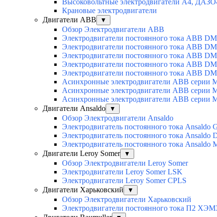
Высоковольтные электродвигатели А4, ДАЗО
Крановые электродвигатели
Двигатели ABB
▼
Обзор Электродвигатели ABB
Электродвигатели постоянного тока ABB DM
Электродвигатели постоянного тока ABB D
Электродвигатели постоянного тока ABB D
Электродвигатели постоянного тока ABB D
Электродвигатели постоянного тока ABB D
Асинхронные электродвигатели ABB серии 
Асинхронные электродвигатели ABB серии 
Асинхронные электродвигатели ABB серии 
Двигатели Ansaldo
▼
Обзор Электродвигатели Ansaldo
Электродвигатель постоянного тока Ansaldo 
Электродвигатель постоянного тока Ansaldo 
Электродвигатель постоянного тока Ansaldo
Двигатели Leroy Somer
▼
Обзор Электродвигатели Leroy Somer
Электродвигатели Leroy Somer LSK
Электродвигатели Leroy Somer CPLS
Двигатели Харьковский
▼
Обзор Электродвигатели Харьковский
Электродвигатели постоянного тока П2 ХЭМ