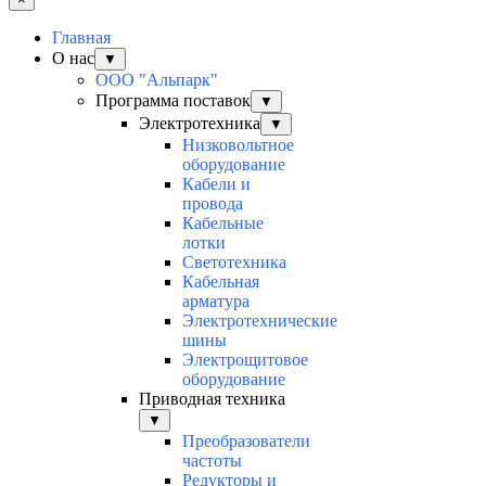
Главная
О нас
▼
ООО "Альпарк"
Программа поставок
▼
Электротехника
▼
Низковольтное
оборудование
Кабели и
провода
Кабельные
лотки
Светотехника
Кабельная
арматура
Электротехнические
шины
Электрощитовое
оборудование
Приводная техника
▼
Преобразователи
частоты
Редукторы и