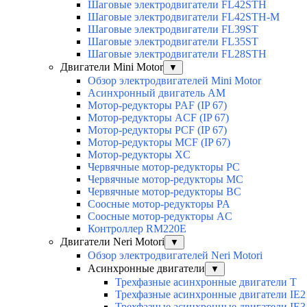
Шаговые электродвигатели FL42STH
Шаговые электродвигатели FL42STH-M
Шаговые электродвигатели FL39ST
Шаговые электродвигатели FL35ST
Шаговые электродвигатели FL28STH
Двигатели Mini Motor
▼
Обзор электродвигателей Mini Motor
Асинхронный двигатель AM
Мотор-редукторы PAF (IP 67)
Мотор-редукторы ACF (IP 67)
Мотор-редукторы PCF (IP 67)
Мотор-редукторы MCF (IP 67)
Мотор-редукторы XC
Червячные мотор-редукторы PC
Червячные мотор-редукторы MC
Червячные мотор-редукторы BC
Соосные мотор-редукторы PA
Соосные мотор-редукторы AC
Контроллер RM220E
Двигатели Neri Motori
▼
Обзор электродвигателей Neri Motori
Асинхронные двигатели
▼
Трехфазные асинхронные двигатели Т
Трехфазные асинхронные двигатели IE2
Трехфазные асинхронные двигатели IE3