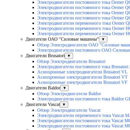
Электродвигатели постоянного тока Oemer 
Электродвигатели постоянного тока Oemer
Электродвигатели постоянного тока Oemer 
Электродвигатели постоянного тока Oemer 
Электродвигатели переменного тока Oemer Q
Электродвигатели переменного тока Oemer 
Электродвигатели переменного тока Oemer 
Двигатели ОАО "Силовые машины"
▼
Обзор Электродвигатели ОАО "Силовые ма
Электродвигатели постоянного ОАО Силовы
Двигатели Brusatori
▼
Обзор Электродвигатели Brusatori
Электродвигатели постоянного тока Brusatori
Асинхронные электродвигатели Brusatori VL
Асинхронные электродвигатели Brusatori VT
Асинхронные электродвигатели Brusatori VF
Двигатели Baldor
▼
Обзор Электродвигатели Baldor
Электродвигатели постоянного тока Baldor G
Двигатели Vascat
▼
Обзор Электродвигатели Vascat
Электродвигатели переменного тока Vascat 
Электродвигатели постоянного тока Vascat M
Электродвигатели постоянного тока Vascat 