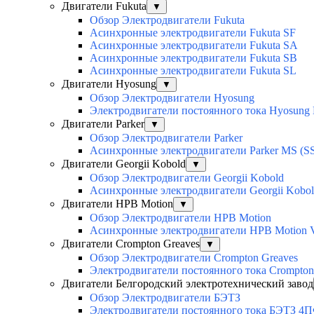
Двигатели Fukuta
▼
Обзор Электродвигатели Fukuta
Асинхронные электродвигатели Fukuta SF
Асинхронные электродвигатели Fukuta SA
Асинхронные электродвигатели Fukuta SB
Асинхронные электродвигатели Fukuta SL
Двигатели Hyosung
▼
Обзор Электродвигатели Hyosung
Электродвигатели постоянного тока Hyosun
Двигатели Parker
▼
Обзор Электродвигатели Parker
Асинхронные электродвигатели Parker MS (SS
Двигатели Georgii Kobold
▼
Обзор Электродвигатели Georgii Kobold
Асинхронные электродвигатели Georgii Kobo
Двигатели HPB Motion
▼
Обзор Электродвигатели HPB Motion
Асинхронные электродвигатели HPB Motion
Двигатели Crompton Greaves
▼
Обзор Электродвигатели Crompton Greaves
Электродвигатели постоянного тока Crompto
Двигатели Белгородский электротехнический завод
Обзор Электродвигатели БЭТЗ
Электродвигатели постоянного тока БЭТЗ 4