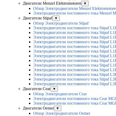
Двигатели Menzel Elektromotoren
▼
Обзор Электродвигатели Menzel Elektromotore
Электродвигатели постоянного тока Menzel
Двигатели Stipaf
▼
Обзор Электродвигатели Stipaf
Электродвигатели постоянного тока Stipaf L1
Электродвигатели постоянного тока Stipaf L1
Электродвигатели постоянного тока Stipaf L1
Электродвигатели постоянного тока Stipaf L1B
Электродвигатели постоянного тока Stipaf L1B
Электродвигатели постоянного тока Stipaf L1B
Электродвигатели постоянного тока Stipaf L1B
Электродвигатели постоянного тока Stipaf L1B
Электродвигатели постоянного тока Stipaf L1B
Электродвигатели постоянного тока Stipaf L1B
Электродвигатели постоянного тока Stipaf L3
Электродвигатели постоянного тока Stipaf L3
Электродвигатели постоянного тока Stipaf L3
Двигатели Cear
▼
Обзор Электродвигатели Cear
Электродвигатели постоянного тока Cear MG
Электродвигатели постоянного тока Cear M
Двигатели Oemer
▼
Обзор Электродвигатели Oemer