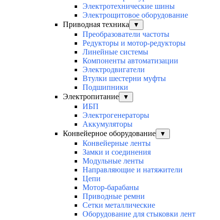
Электротехнические шины
Электрощитовое оборудование
Приводная техника
▼
Преобразователи частоты
Редукторы и мотор-редукторы
Линейные системы
Компоненты автоматизации
Электродвигатели
Втулки шестерни муфты
Подшипники
Электропитание
▼
ИБП
Электрогенераторы
Аккумуляторы
Конвейерное оборудование
▼
Конвейерные ленты
Замки и соединения
Модульные ленты
Направляющие и натяжители
Цепи
Мотор-барабаны
Приводные ремни
Сетки металлические
Оборудование для стыковки лент