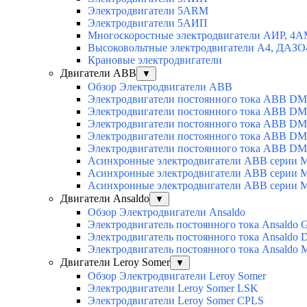
Электродвигатели 5АRМ
Электродвигатели 5АИП
Многоскоростные электродвигатели АИР, 4
Высоковольтные электродвигатели А4, ДАЗО
Крановые электродвигатели
Двигатели ABB
▼
Обзор Электродвигатели ABB
Электродвигатели постоянного тока ABB DM
Электродвигатели постоянного тока ABB D
Электродвигатели постоянного тока ABB D
Электродвигатели постоянного тока ABB D
Электродвигатели постоянного тока ABB D
Асинхронные электродвигатели ABB серии 
Асинхронные электродвигатели ABB серии 
Асинхронные электродвигатели ABB серии 
Двигатели Ansaldo
▼
Обзор Электродвигатели Ansaldo
Электродвигатель постоянного тока Ansaldo 
Электродвигатель постоянного тока Ansaldo 
Электродвигатель постоянного тока Ansaldo
Двигатели Leroy Somer
▼
Обзор Электродвигатели Leroy Somer
Электродвигатели Leroy Somer LSK
Электродвигатели Leroy Somer CPLS