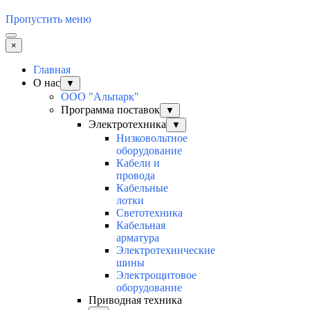
Пропустить меню
×
Главная
О нас
▼
ООО "Альпарк"
Программа поставок
▼
Электротехника
▼
Низковольтное
оборудование
Кабели и
провода
Кабельные
лотки
Светотехника
Кабельная
арматура
Электротехнические
шины
Электрощитовое
оборудование
Приводная техника