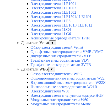
Электродвигатели 1LE1001
Электродвигатели 1LE1002
Электродвигатели 1LE1502
Электродвигатели 1LE1501/1LE1601
Электродвигатели 1LE5
Электродвигатели 1LE1011/ 1LE1012
Электродвигатели 1LG4
Электродвигатели 1LG6
Асинхронные серводвигатели 1PH8
Двигатели Vemat
▼
Обзор электродвигателей Vemat
Однофазные электродвигатели VMB / VMC
Двухфазные электродвигатели 2VTB
Трехфазные электродвигатели VDV
Трехфазные электродвигатели 3VTB
Двигатели WEG
▼
Обзор электродвигателей WEG
Общепромышленные электродвигатели W22
Взрывозащищённые электродвигатели W22X
Низковольтные электродвигатели W21R
Электродвигатели W50
Электродвигатели в чугунном корпусе HGF
Модульные электродвигатели W60
Модульные электродвигатели M-line