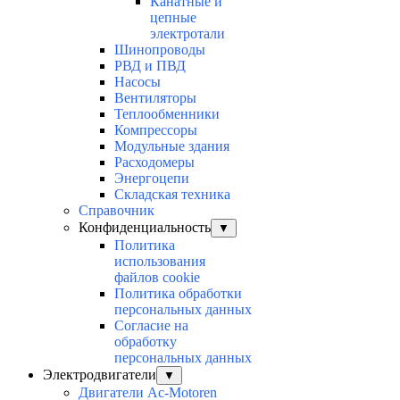
Канатные и
цепные
электротали
Шинопроводы
РВД и ПВД
Насосы
Вентиляторы
Теплообменники
Компрессоры
Модульные здания
Расходомеры
Энергоцепи
Складская техника
Справочник
Конфиденциальность
▼
Политика
использования
файлов cookie
Политика обработки
персональных данных
Согласие на
обработку
персональных данных
Электродвигатели
▼
Двигатели Ac-Motoren