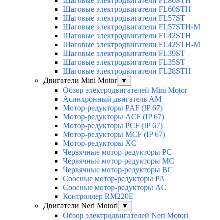
Шаговые электродвигатели FL86STH
Шаговые электродвигатели FL60STH
Шаговые электродвигатели FL57ST
Шаговые электродвигатели FL57STH-M
Шаговые электродвигатели FL42STH
Шаговые электродвигатели FL42STH-M
Шаговые электродвигатели FL39ST
Шаговые электродвигатели FL35ST
Шаговые электродвигатели FL28STH
Двигатели Mini Motor
▼
Обзор электродвигателей Mini Motor
Асинхронный двигатель AM
Мотор-редукторы PAF (IP 67)
Мотор-редукторы ACF (IP 67)
Мотор-редукторы PCF (IP 67)
Мотор-редукторы MCF (IP 67)
Мотор-редукторы XC
Червячные мотор-редукторы PC
Червячные мотор-редукторы MC
Червячные мотор-редукторы BC
Соосные мотор-редукторы PA
Соосные мотор-редукторы AC
Контроллер RM220E
Двигатели Neri Motori
▼
Обзор электродвигателей Neri Motori