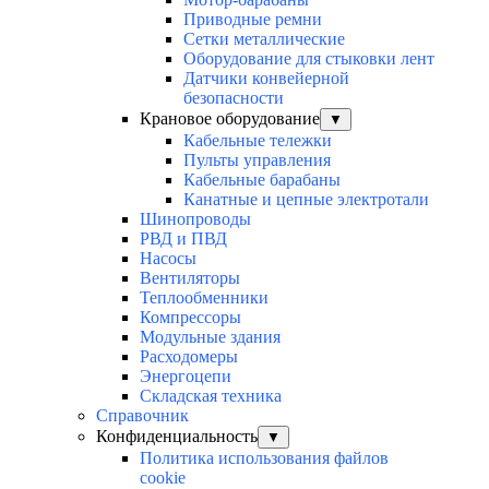
Приводные ремни
Сетки металлические
Оборудование для стыковки лент
Датчики конвейерной
безопасности
Крановое оборудование
▼
Кабельные тележки
Пульты управления
Кабельные барабаны
Канатные и цепные электротали
Шинопроводы
РВД и ПВД
Насосы
Вентиляторы
Теплообменники
Компрессоры
Модульные здания
Расходомеры
Энергоцепи
Складская техника
Справочник
Конфиденциальность
▼
Политика использования файлов
cookie