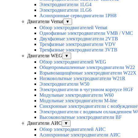
Электродвигатели 1LG4
Электродвигатели 1LG6
Асинхронные серводвигатели 1PH8
Двигатели Vemat
▼
Обзор электродвигателей Vemat
Однофазные электродвигатели VMB / VMC
Двухфазные электродвигатели 2VTB
Трехфазные электродвигатели VDV
Трехфазные электродвигатели 3VTB
Двигатели WEG
▼
Обзор электродвигателей WEG
Общепромышленные электродвигатели W22
Взрывозащищённые электродвигатели W22X
Низковольтные электродвигатели W21R
Электродвигатели W50
Электродвигатели в чугунном корпусе HGF
Модульные электродвигатели W60
Модульные электродвигатели M-line
Синхронные электродвигатели с возбуждением
Электродвигатели с водяным охлаждением 
Высоковольтные электродвигатели BF
Двигатели АИС
▼
Обзор электродвигателей АИС
Асинхронные электродвигатели АИС