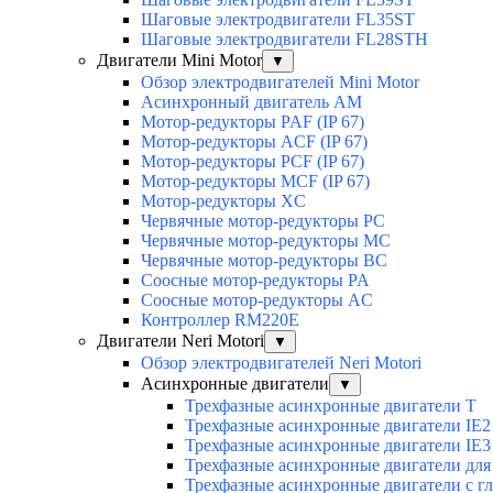
Шаговые электродвигатели FL35ST
Шаговые электродвигатели FL28STH
Двигатели Mini Motor
▼
Обзор электродвигателей Mini Motor
Асинхронный двигатель AM
Мотор-редукторы PAF (IP 67)
Мотор-редукторы ACF (IP 67)
Мотор-редукторы PCF (IP 67)
Мотор-редукторы MCF (IP 67)
Мотор-редукторы XC
Червячные мотор-редукторы PC
Червячные мотор-редукторы MC
Червячные мотор-редукторы BC
Соосные мотор-редукторы PA
Соосные мотор-редукторы AC
Контроллер RM220E
Двигатели Neri Motori
▼
Обзор электродвигателей Neri Motori
Асинхронные двигатели
▼
Трехфазные асинхронные двигатели Т
Трехфазные асинхронные двигатели IE2
Трехфазные асинхронные двигатели IE3
Трехфазные асинхронные двигатели для 
Трехфазные асинхронные двигатели с г