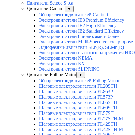
Двигатели Seipee S.p.a
Двигатели Cantoni
▼
Обзор электродвигателей Cantoni
Электродвигатели IE3 Premium Efficiency
Электродвигатели IE2 High Efficiency
Электродвигатели IE2 Standard Efficiency
Электродвигатели 8 полюсами и более
Электродвигатели Multi-Speed general purpose
Однофазные двигатели SEh(R), SEMh(R)
Электродвигатели высокого напряжения H
Электродвигатели NEMA
Электродвигатели EX
Электродвигатели SLIPRING
Двигатели Fulling Motor
▼
Обзор электродвигателей Fulling Motor
Шаговые электродвигатели FL20STH
Шаговые электродвигатели FL863P
Шаговые электродвигатели FL573P
Шаговые электродвигатели FL86STH
Шаговые электродвигатели FL60STH
Шаговые электродвигатели FL57ST
Шаговые электродвигатели FL57STH-M
Шаговые электродвигатели FL42STH
Шаговые электродвигатели FL42STH-M
Шаговые электродвигатели FL39ST