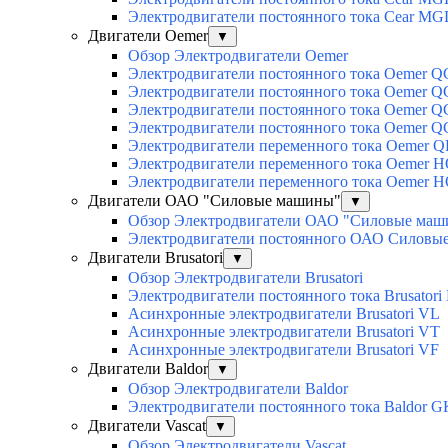
Электродвигатели постоянного тока Cear M
Двигатели Oemer
▼
Обзор Электродвигатели Oemer
Электродвигатели постоянного тока Oemer 
Электродвигатели постоянного тока Oemer
Электродвигатели постоянного тока Oemer 
Электродвигатели постоянного тока Oemer 
Электродвигатели переменного тока Oemer Q
Электродвигатели переменного тока Oemer 
Электродвигатели переменного тока Oemer 
Двигатели ОАО "Силовые машины"
▼
Обзор Электродвигатели ОАО "Силовые ма
Электродвигатели постоянного ОАО Силовы
Двигатели Brusatori
▼
Обзор Электродвигатели Brusatori
Электродвигатели постоянного тока Brusatori
Асинхронные электродвигатели Brusatori VL
Асинхронные электродвигатели Brusatori VT
Асинхронные электродвигатели Brusatori VF
Двигатели Baldor
▼
Обзор Электродвигатели Baldor
Электродвигатели постоянного тока Baldor G
Двигатели Vascat
▼
Обзор Электродвигатели Vascat