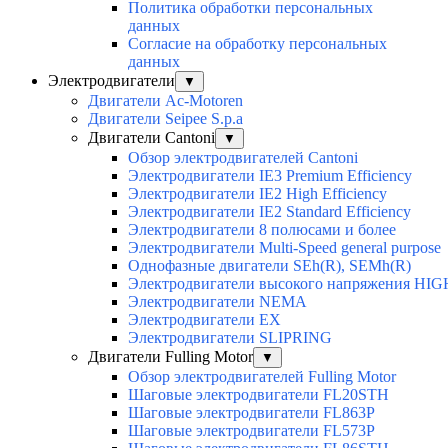
Политика обработки персональных
данных
Согласие на обработку персональных
данных
Электродвигатели
▼
Двигатели Ac-Motoren
Двигатели Seipee S.p.a
Двигатели Cantoni
▼
Обзор электродвигателей Cantoni
Электродвигатели IE3 Premium Efficiency
Электродвигатели IE2 High Efficiency
Электродвигатели IE2 Standard Efficiency
Электродвигатели 8 полюсами и более
Электродвигатели Multi-Speed general purpose
Однофазные двигатели SEh(R), SEMh(R)
Электродвигатели высокого напряжения H
Электродвигатели NEMA
Электродвигатели EX
Электродвигатели SLIPRING
Двигатели Fulling Motor
▼
Обзор электродвигателей Fulling Motor
Шаговые электродвигатели FL20STH
Шаговые электродвигатели FL863P
Шаговые электродвигатели FL573P