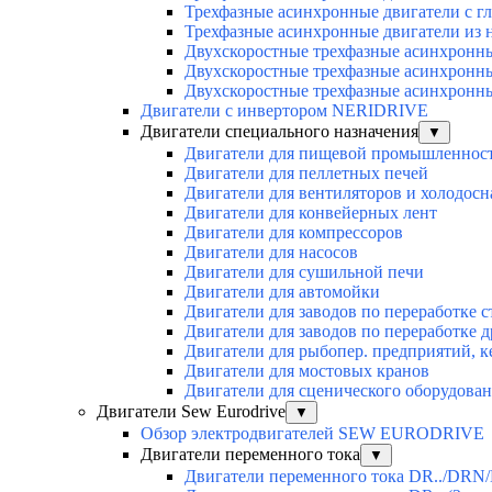
Трехфазные асинхронные двигатели с г
Трехфазные асинхронные двигатели из 
Двухскоростные трехфазные асинхронн
Двухскоростные трехфазные асинхронн
Двухскоростные трехфазные асинхронн
Двигатели с инвертором NERIDRIVE
Двигатели специального назначения
▼
Двигатели для пищевой промышленнос
Двигатели для пеллетных печей
Двигатели для вентиляторов и холодос
Двигатели для конвейерных лент
Двигатели для компрессоров
Двигатели для насосов
Двигатели для сушильной печи
Двигатели для автомойки
Двигатели для заводов по переработке с
Двигатели для заводов по переработке 
Двигатели для рыбопер. предприятий, 
Двигатели для мостовых кранов
Двигатели для сценического оборудован
Двигатели Sew Eurodrive
▼
Обзор электродвигателей SEW EURODRIVE
Двигатели переменного тока
▼
Двигатели переменного тока DR../DRN/