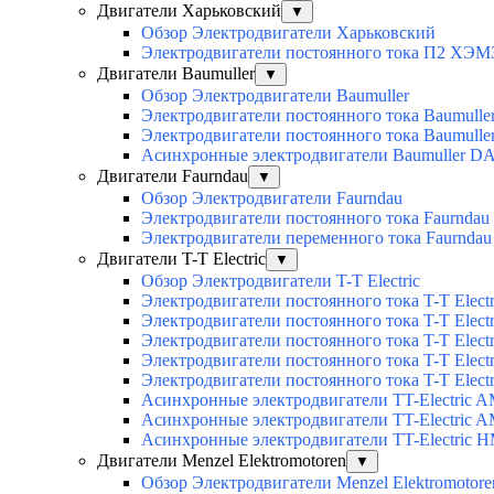
Двигатели Харьковский
▼
Обзор Электродвигатели Харьковский
Электродвигатели постоянного тока П2 ХЭМ
Двигатели Baumuller
▼
Обзор Электродвигатели Baumuller
Электродвигатели постоянного тока Baumull
Электродвигатели постоянного тока Baumull
Асинхронные электродвигатели Baumuller D
Двигатели Faurndau
▼
Обзор Электродвигатели Faurndau
Электродвигатели постоянного тока Faurndau
Электродвигатели переменного тока Faurnda
Двигатели T-T Electric
▼
Обзор Электродвигатели T-T Electric
Электродвигатели постоянного тока T-T Elec
Электродвигатели постоянного тока T-T Elec
Электродвигатели постоянного тока T-T Elec
Электродвигатели постоянного тока T-T Electri
Электродвигатели постоянного тока T-T Elect
Асинхронные электродвигатели TT-Electric 
Асинхронные электродвигатели TT-Electric 
Асинхронные электродвигатели TT-Electric 
Двигатели Menzel Elektromotoren
▼
Обзор Электродвигатели Menzel Elektromotore