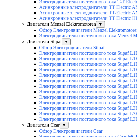
Электродвигатели постоянного тока T-T Elect
Асинхронные электродвигатели TT-Electric 
Асинхронные электродвигатели TT-Electric 
Асинхронные электродвигатели TT-Electric 
Двигатели Menzel Elektromotoren
▼
Обзор Электродвигатели Menzel Elektromotore
Электродвигатели постоянного тока Menzel
Двигатели Stipaf
▼
Обзор Электродвигатели Stipaf
Электродвигатели постоянного тока Stipaf L1
Электродвигатели постоянного тока Stipaf L1
Электродвигатели постоянного тока Stipaf L1
Электродвигатели постоянного тока Stipaf L1B
Электродвигатели постоянного тока Stipaf L1B
Электродвигатели постоянного тока Stipaf L1B
Электродвигатели постоянного тока Stipaf L1B
Электродвигатели постоянного тока Stipaf L1B
Электродвигатели постоянного тока Stipaf L1B
Электродвигатели постоянного тока Stipaf L1B
Электродвигатели постоянного тока Stipaf L3
Электродвигатели постоянного тока Stipaf L3
Электродвигатели постоянного тока Stipaf L3
Двигатели Cear
▼
Обзор Электродвигатели Cear
Электродвигатели постоянного тока Cear MG