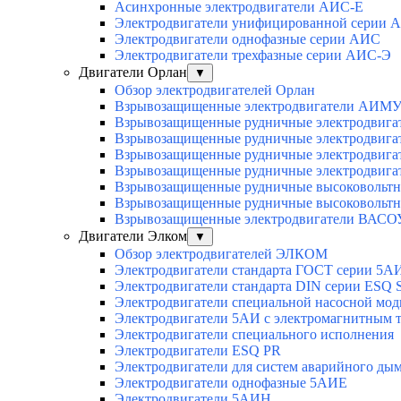
Асинхронные электродвигатели АИС-Е
Электродвигатели унифицированной серии 
Электродвигатели однофазные серии АИС
Электродвигатели трехфазные серии АИС-Э
Двигатели Орлан
▼
Обзор электродвигателей Орлан
Взрывозащищенные электродвигатели АИМУ 
Взрывозащищенные рудничные электродвига
Взрывозащищенные рудничные электродвига
Взрывозащищенные рудничные электродвига
Взрывозащищенные рудничные электродвига
Взрывозащищенные рудничные высоковольтн
Взрывозащищенные рудничные высоковольтн
Взрывозащищенные электродвигатели ВАСОУ
Двигатели Элком
▼
Обзор электродвигателей ЭЛКОМ
Электродвигатели стандарта ГОСТ серии 5А
Электродвигатели стандарта DIN серии ESQ
Электродвигатели специальной насосной мо
Электродвигатели 5АИ с электромагнитным 
Электродвигатели специального исполнения
Электродвигатели ESQ PR
Электродвигатели для систем аварийного ды
Электродвигатели однофазные 5АИЕ
Электродвигатели 5АИН