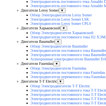
Электродвигатель постоянного тока Ansaldo 
Электродвигатель постоянного тока Ansaldo
Двигатели Leroy Somer
▼
Обзор Электродвигатели Leroy Somer
Электродвигатели Leroy Somer LSK
Электродвигатели Leroy Somer CPLS
Двигатели Харьковский
▼
Обзор Электродвигатели Харьковский
Электродвигатели постоянного тока П2 ХЭМ
Двигатели Baumuller
▼
Обзор Электродвигатели Baumuller
Электродвигатели постоянного тока Baumull
Электродвигатели постоянного тока Baumull
Асинхронные электродвигатели Baumuller D
Двигатели Faurndau
▼
Обзор Электродвигатели Faurndau
Электродвигатели постоянного тока Faurndau
Электродвигатели переменного тока Faurnda
Двигатели T-T Electric
▼
Обзор Электродвигатели T-T Electric
Электродвигатели постоянного тока T-T Elec
Электродвигатели постоянного тока T-T Elec
Электродвигатели постоянного тока T-T Elec
Электродвигатели постоянного тока T-T Electri