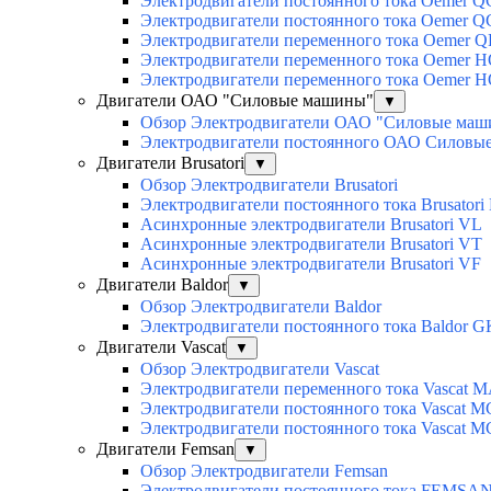
Электродвигатели постоянного тока Oemer 
Электродвигатели постоянного тока Oemer 
Электродвигатели переменного тока Oemer Q
Электродвигатели переменного тока Oemer 
Электродвигатели переменного тока Oemer 
Двигатели ОАО "Силовые машины"
▼
Обзор Электродвигатели ОАО "Силовые ма
Электродвигатели постоянного ОАО Силовы
Двигатели Brusatori
▼
Обзор Электродвигатели Brusatori
Электродвигатели постоянного тока Brusatori
Асинхронные электродвигатели Brusatori VL
Асинхронные электродвигатели Brusatori VT
Асинхронные электродвигатели Brusatori VF
Двигатели Baldor
▼
Обзор Электродвигатели Baldor
Электродвигатели постоянного тока Baldor G
Двигатели Vascat
▼
Обзор Электродвигатели Vascat
Электродвигатели переменного тока Vascat 
Электродвигатели постоянного тока Vascat M
Электродвигатели постоянного тока Vascat 
Двигатели Femsan
▼
Обзор Электродвигатели Femsan
Электродвигатели постоянного тока FEMSA