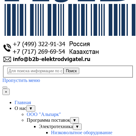
Поиск
Пропустить меню
×
Главная
О нас
▼
ООО "Альпарк"
Программа поставок
▼
Электротехника
▼
Низковольтное оборудование