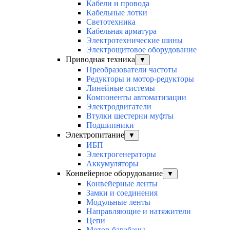
Кабели и провода
Кабельные лотки
Светотехника
Кабельная арматура
Электротехнические шины
Электрощитовое оборудование
Приводная техника
▼
Преобразователи частоты
Редукторы и мотор-редукторы
Линейные системы
Компоненты автоматизации
Электродвигатели
Втулки шестерни муфты
Подшипники
Электропитание
▼
ИБП
Электрогенераторы
Аккумуляторы
Конвейерное оборудование
▼
Конвейерные ленты
Замки и соединения
Модульные ленты
Направляющие и натяжители
Цепи
Мотор-барабаны