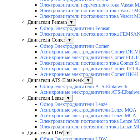
Электродвигатели переменного тока Vascat 
Электродвигатели постоянного тока Vascat M
Электродвигатели постоянного тока Vascat 
Двигатели Femsan
▼
Обзор Электродвигатели Femsan
Электродвигатели постоянного тока FEMSA
Двигатели Comer
▼
Обзор Электродвигатели Comer
Асинхронные электродвигатели Сomer DRIV
Асинхронные электродвигатели Сomer FLUI
Электродвигатели постоянного тока Сomer Sr
Асинхронные электродвигатели Сomer TET
Асинхронные электродвигатели Сomer HIG
Двигатели ATS-Elbtalwerk
▼
Обзор Электродвигатели ATS-Elbtalwerk
Асинхронные электродвигатели ATS-Elbtalw
Двигатели Lenze
▼
Обзор Электродвигатели Lenze
Асинхронные электродвигатели Lenze MQA
Асинхронные электродвигатели Lenze MCA
Электродвигатели постоянного тока Lenz
Электродвигатели постоянного тока Lenze 
Двигатели LDW
▼
Обзор Электродвигатели LDW