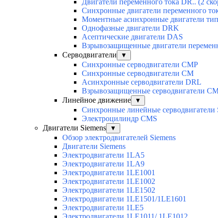
Двигатели переменного тока DR.. (2 ско
Синхронные двигатели переменного ток
Моментные асинхронные двигатели ти
Однофазные двигатели DRK
Асептические двигатели DAS
Взрывозащищенные двигатели перемен
Серводвигатели
▼
Синхронные серводвигатели CMP
Синхронные серводвигатели CM
Асинхронные серводвигатели DRL
Взрывозащищенные серводвигатели C
Линейное движение
▼
Синхронные линейные серводвигатели
Электроцилиндр CMS
Двигатели Siemens
▼
Обзор электродвигателей Siemens
Двигатели Siemens
Электродвигатели 1LA5
Электродвигатели 1LA9
Электродвигатели 1LE1001
Электродвигатели 1LE1002
Электродвигатели 1LE1502
Электродвигатели 1LE1501/1LE1601
Электродвигатели 1LE5
Электродвигатели 1LE1011/ 1LE1012