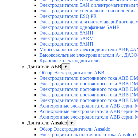
Электродвигатели 5АИ с электромагнитным 
Электродвигатели специального исполнения
Электродвигатели ESQ PR
Электродвигатели для систем аварийного ды
Электродвигатели однофазные 5АИЕ
Электродвигатели 5АИН
Электродвигатели 5АRМ
Электродвигатели 5АИП
Многоскоростные электродвигатели АИР, 4
Высоковольтные электродвигатели А4, ДАЗО
Крановые электродвигатели
Двигатели ABB
▼
Обзор Электродвигатели ABB
Электродвигатели постоянного тока ABB DM
Электродвигатели постоянного тока ABB D
Электродвигатели постоянного тока ABB D
Электродвигатели постоянного тока ABB D
Электродвигатели постоянного тока ABB D
Асинхронные электродвигатели ABB серии 
Асинхронные электродвигатели ABB серии 
Асинхронные электродвигатели ABB серии 
Двигатели Ansaldo
▼
Обзор Электродвигатели Ansaldo
Электродвигатель постоянного тока Ansaldo 