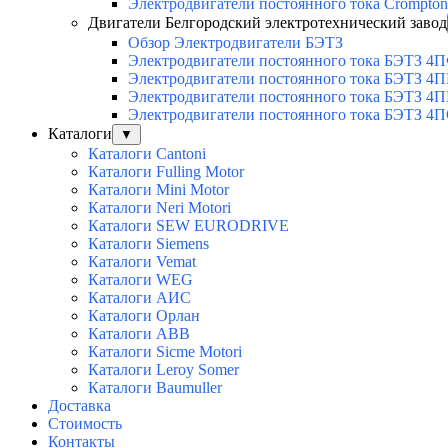
Электродвигатели постоянного тока Crompto
Двигатели Белгородский электротехнический завод
Обзор Электродвигатели БЭТЗ
Электродвигатели постоянного тока БЭТЗ 4
Электродвигатели постоянного тока БЭТЗ 4
Электродвигатели постоянного тока БЭТЗ 4П
Электродвигатели постоянного тока БЭТЗ 4
Каталоги
▼
Каталоги Cantoni
Каталоги Fulling Motor
Каталоги Mini Motor
Каталоги Neri Motori
Каталоги SEW EURODRIVE
Каталоги Siemens
Каталоги Vemat
Каталоги WEG
Каталоги АИС
Каталоги Орлан
Каталоги ABB
Каталоги Sicme Motori
Каталоги Leroy Somer
Каталоги Baumuller
Доставка
Стоимость
Контакты