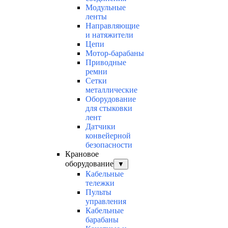
Модульные
ленты
Направляющие
и натяжители
Цепи
Мотор-барабаны
Приводные
ремни
Сетки
металлические
Оборудование
для стыковки
лент
Датчики
конвейерной
безопасности
Крановое
оборудование
▼
Кабельные
тележки
Пульты
управления
Кабельные
барабаны