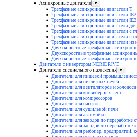
Асинхронные двигатели
▼
Трехфазные асинхронные двигатели Т
Трехфазные асинхронные двигатели IE2
Трехфазные асинхронные двигатели IE3
Трехфазные асинхронные двигатели для 
Трехфазные асинхронные двигатели с г
Трехфазные асинхронные двигатели с г
Трехфазные асинхронные двигатели из 
Двухскоростные трехфазные асинхронн
Двухскоростные трехфазные асинхронн
Двухскоростные трехфазные асинхронн
Двигатели с инвертором NERIDRIVE
Двигатели специального назначения
▼
Двигатели для пищевой промышленнос
Двигатели для пеллетных печей
Двигатели для вентиляторов и холодос
Двигатели для конвейерных лент
Двигатели для компрессоров
Двигатели для насосов
Двигатели для сушильной печи
Двигатели для автомойки
Двигатели для заводов по переработке с
Двигатели для заводов по переработке 
Двигатели для рыбопер. предприятий, 
Двигатели для мостовых кранов