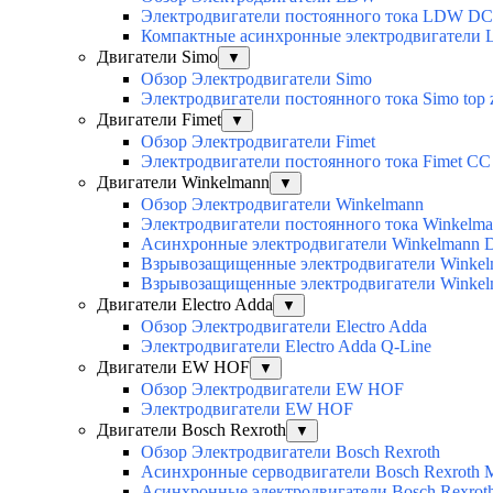
Электродвигатели постоянного тока LDW DC
Компактные асинхронные электродвигатели
Двигатели Simo
▼
Обзор Электродвигатели Simo
Электродвигатели постоянного тока Simo top 
Двигатели Fimet
▼
Обзор Электродвигатели Fimet
Электродвигатели постоянного тока Fimet CC
Двигатели Winkelmann
▼
Обзор Электродвигатели Winkelmann
Электродвигатели постоянного тока Winkelm
Асинхронные электродвигатели Winkelmann 
Взрывозащищенные электродвигатели Winkelm
Взрывозащищенные электродвигатели Winkelm
Двигатели Electro Adda
▼
Обзор Электродвигатели Electro Adda
Электродвигатели Electro Adda Q-Line
Двигатели EW HOF
▼
Обзор Электродвигатели EW HOF
Электродвигатели EW HOF
Двигатели Bosch Rexroth
▼
Обзор Электродвигатели Bosch Rexroth
Асинхронные серводвигатели Bosch Rexroth
Асинхронные электродвигатели Bosch Rexro