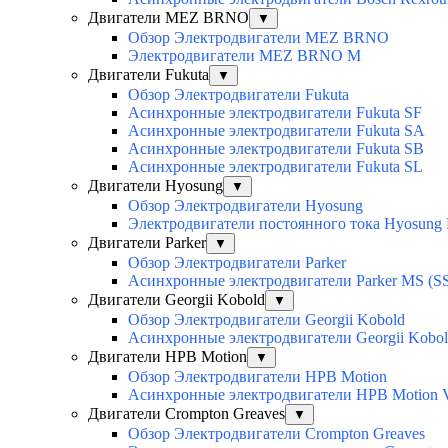
Двигатели MEZ BRNO
▼
Обзор Электродвигатели MEZ BRNO
Электродвигатели MEZ BRNO M
Двигатели Fukuta
▼
Обзор Электродвигатели Fukuta
Асинхронные электродвигатели Fukuta SF
Асинхронные электродвигатели Fukuta SA
Асинхронные электродвигатели Fukuta SB
Асинхронные электродвигатели Fukuta SL
Двигатели Hyosung
▼
Обзор Электродвигатели Hyosung
Электродвигатели постоянного тока Hyosun
Двигатели Parker
▼
Обзор Электродвигатели Parker
Асинхронные электродвигатели Parker MS (SS
Двигатели Georgii Kobold
▼
Обзор Электродвигатели Georgii Kobold
Асинхронные электродвигатели Georgii Kobo
Двигатели HPB Motion
▼
Обзор Электродвигатели HPB Motion
Асинхронные электродвигатели HPB Motion
Двигатели Crompton Greaves
▼
Обзор Электродвигатели Crompton Greaves