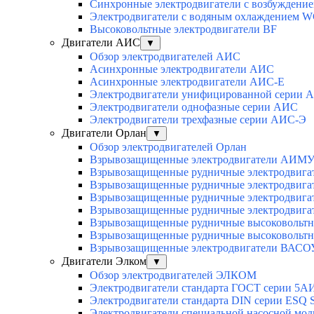
Синхронные электродвигатели с возбуждением
Электродвигатели с водяным охлаждением 
Высоковольтные электродвигатели BF
Двигатели АИС
▼
Обзор электродвигателей АИС
Асинхронные электродвигатели АИС
Асинхронные электродвигатели АИС-Е
Электродвигатели унифицированной серии 
Электродвигатели однофазные серии АИС
Электродвигатели трехфазные серии АИС-Э
Двигатели Орлан
▼
Обзор электродвигателей Орлан
Взрывозащищенные электродвигатели АИМУ 
Взрывозащищенные рудничные электродвига
Взрывозащищенные рудничные электродвига
Взрывозащищенные рудничные электродвига
Взрывозащищенные рудничные электродвига
Взрывозащищенные рудничные высоковольтн
Взрывозащищенные рудничные высоковольтн
Взрывозащищенные электродвигатели ВАСОУ
Двигатели Элком
▼
Обзор электродвигателей ЭЛКОМ
Электродвигатели стандарта ГОСТ серии 5А
Электродвигатели стандарта DIN серии ESQ
Электродвигатели специальной насосной мо