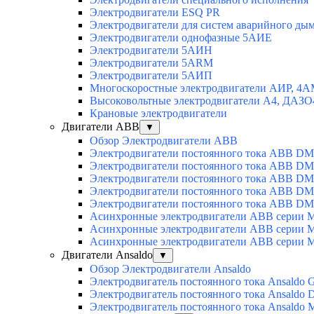
Электродвигатели ESQ PR
Электродвигатели для систем аварийного ды
Электродвигатели однофазные 5АИЕ
Электродвигатели 5АИН
Электродвигатели 5АRМ
Электродвигатели 5АИП
Многоскоростные электродвигатели АИР, 4
Высоковольтные электродвигатели А4, ДАЗО
Крановые электродвигатели
Двигатели ABB
▼
Обзор Электродвигатели ABB
Электродвигатели постоянного тока ABB DM
Электродвигатели постоянного тока ABB D
Электродвигатели постоянного тока ABB D
Электродвигатели постоянного тока ABB D
Электродвигатели постоянного тока ABB D
Асинхронные электродвигатели ABB серии 
Асинхронные электродвигатели ABB серии 
Асинхронные электродвигатели ABB серии 
Двигатели Ansaldo
▼
Обзор Электродвигатели Ansaldo
Электродвигатель постоянного тока Ansaldo 
Электродвигатель постоянного тока Ansaldo 
Электродвигатель постоянного тока Ansaldo