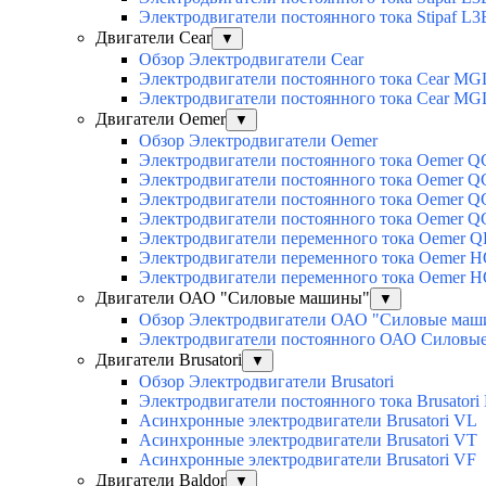
Электродвигатели постоянного тока Stipaf L3
Двигатели Cear
▼
Обзор Электродвигатели Cear
Электродвигатели постоянного тока Cear MG
Электродвигатели постоянного тока Cear M
Двигатели Oemer
▼
Обзор Электродвигатели Oemer
Электродвигатели постоянного тока Oemer 
Электродвигатели постоянного тока Oemer
Электродвигатели постоянного тока Oemer 
Электродвигатели постоянного тока Oemer 
Электродвигатели переменного тока Oemer Q
Электродвигатели переменного тока Oemer 
Электродвигатели переменного тока Oemer 
Двигатели ОАО "Силовые машины"
▼
Обзор Электродвигатели ОАО "Силовые ма
Электродвигатели постоянного ОАО Силовы
Двигатели Brusatori
▼
Обзор Электродвигатели Brusatori
Электродвигатели постоянного тока Brusatori
Асинхронные электродвигатели Brusatori VL
Асинхронные электродвигатели Brusatori VT
Асинхронные электродвигатели Brusatori VF
Двигатели Baldor
▼