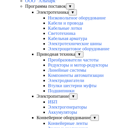
ООО "Альпарк"
Программа поставок
▼
Электротехника
▼
Низковольтное оборудование
Кабели и провода
Кабельные лотки
Светотехника
Кабельная арматура
Электротехнические шины
Электрощитовое оборудование
Приводная техника
▼
Преобразователи частоты
Редукторы и мотор-редукторы
Линейные системы
Компоненты автоматизации
Электродвигатели
Втулки шестерни муфты
Подшипники
Электропитание
▼
ИБП
Электрогенераторы
Аккумуляторы
Конвейерное оборудование
▼
Конвейерные ленты