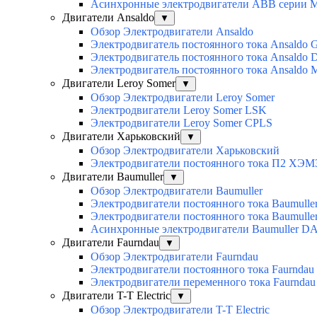
Асинхронные электродвигатели ABB серии 
Двигатели Ansaldo
▼
Обзор Электродвигатели Ansaldo
Электродвигатель постоянного тока Ansaldo 
Электродвигатель постоянного тока Ansaldo 
Электродвигатель постоянного тока Ansaldo
Двигатели Leroy Somer
▼
Обзор Электродвигатели Leroy Somer
Электродвигатели Leroy Somer LSK
Электродвигатели Leroy Somer CPLS
Двигатели Харьковский
▼
Обзор Электродвигатели Харьковский
Электродвигатели постоянного тока П2 ХЭМ
Двигатели Baumuller
▼
Обзор Электродвигатели Baumuller
Электродвигатели постоянного тока Baumull
Электродвигатели постоянного тока Baumull
Асинхронные электродвигатели Baumuller D
Двигатели Faurndau
▼
Обзор Электродвигатели Faurndau
Электродвигатели постоянного тока Faurndau
Электродвигатели переменного тока Faurnda
Двигатели T-T Electric
▼
Обзор Электродвигатели T-T Electric