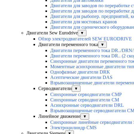
Двигатели для автомойки
Двигатели для заводов по переработке с
Двигатели для заводов по переработке 
Двигатели для рыбопер. предприятий, 
Двигатели для мостовых кранов
Двигатели для сценического оборудован
Двигатели Sew Eurodrive
▼
Обзор электродвигателей SEW EURODRIVE
Двигатели переменного тока
▼
Двигатели переменного тока DR../DRN/
Двигатели переменного тока DR.. (2 ско
Синхронные двигатели переменного ток
Моментные асинхронные двигатели ти
Однофазные двигатели DRK
Асептические двигатели DAS
Взрывозащищенные двигатели перемен
Серводвигатели
▼
Синхронные серводвигатели CMP
Синхронные серводвигатели CM
Асинхронные серводвигатели DRL
Взрывозащищенные серводвигатели C
Линейное движение
▼
Синхронные линейные серводвигатели
Электроцилиндр CMS
Двигатели Siemens
▼