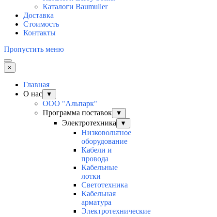
Каталоги Baumuller
Доставка
Стоимость
Контакты
Пропустить меню
×
Главная
О нас
▼
ООО "Альпарк"
Программа поставок
▼
Электротехника
▼
Низковольтное
оборудование
Кабели и
провода
Кабельные
лотки
Светотехника
Кабельная
арматура
Электротехнические