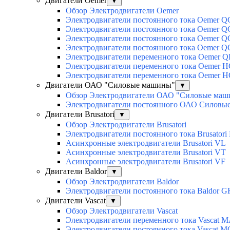
Двигатели Oemer
▼
Обзор Электродвигатели Oemer
Электродвигатели постоянного тока Oemer 
Электродвигатели постоянного тока Oemer
Электродвигатели постоянного тока Oemer 
Электродвигатели постоянного тока Oemer 
Электродвигатели переменного тока Oemer Q
Электродвигатели переменного тока Oemer 
Электродвигатели переменного тока Oemer 
Двигатели ОАО "Силовые машины"
▼
Обзор Электродвигатели ОАО "Силовые ма
Электродвигатели постоянного ОАО Силовы
Двигатели Brusatori
▼
Обзор Электродвигатели Brusatori
Электродвигатели постоянного тока Brusatori
Асинхронные электродвигатели Brusatori VL
Асинхронные электродвигатели Brusatori VT
Асинхронные электродвигатели Brusatori VF
Двигатели Baldor
▼
Обзор Электродвигатели Baldor
Электродвигатели постоянного тока Baldor G
Двигатели Vascat
▼
Обзор Электродвигатели Vascat
Электродвигатели переменного тока Vascat 
Электродвигатели постоянного тока Vascat M