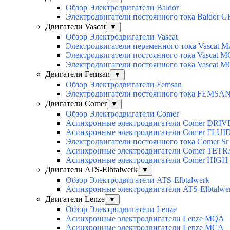
Обзор Электродвигатели Baldor
Электродвигатели постоянного тока Baldor G
Двигатели Vascat
▼
Обзор Электродвигатели Vascat
Электродвигатели переменного тока Vascat 
Электродвигатели постоянного тока Vascat M
Электродвигатели постоянного тока Vascat 
Двигатели Femsan
▼
Обзор Электродвигатели Femsan
Электродвигатели постоянного тока FEMSA
Двигатели Comer
▼
Обзор Электродвигатели Comer
Асинхронные электродвигатели Сomer DRIV
Асинхронные электродвигатели Сomer FLUI
Электродвигатели постоянного тока Сomer Sr
Асинхронные электродвигатели Сomer TET
Асинхронные электродвигатели Сomer HIG
Двигатели ATS-Elbtalwerk
▼
Обзор Электродвигатели ATS-Elbtalwerk
Асинхронные электродвигатели ATS-Elbtalw
Двигатели Lenze
▼
Обзор Электродвигатели Lenze
Асинхронные электродвигатели Lenze MQA
Асинхронные электродвигатели Lenze MCA