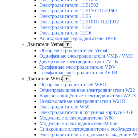
Электродвигатели 1LE1502
Электродвигатели 1LE1501/1LE1601
Электродвигатели 1LE5
Электродвигатели 1LE1011/ 1LE1012
Электродвигатели 1LG4
Электродвигатели 1LG6
Асинхронные серводвигатели 1PH8
Двигатели Vemat
▼
Обзор электродвигателей Vemat
Однофазные электродвигатели VMB / VMC
Двухфазные электродвигатели 2VTB
Трехфазные электродвигатели VDV
Трехфазные электродвигатели 3VTB
Двигатели WEG
▼
Обзор электродвигателей WEG
Общепромышленные электродвигатели W22
Взрывозащищённые электродвигатели W22X
Низковольтные электродвигатели W21R
Электродвигатели W50
Электродвигатели в чугунном корпусе HGF
Модульные электродвигатели W60
Модульные электродвигатели M-line
Синхронные электродвигатели с возбуждением
Электродвигатели с водяным охлаждением 