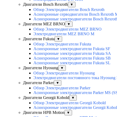
Двигатели Bosch Rexroth
▼
Обзор Электродвигатели Bosch Rexroth
Асинхронные серводвигатели Bosch Rexroth
Асинхронные электродвигатели Bosch Rexro
Двигатели MEZ BRNO
▼
Обзор Электродвигатели MEZ BRNO
Электродвигатели MEZ BRNO M
Двигатели Fukuta
▼
Обзор Электродвигатели Fukuta
Асинхронные электродвигатели Fukuta SF
Асинхронные электродвигатели Fukuta SA
Асинхронные электродвигатели Fukuta SB
Асинхронные электродвигатели Fukuta SL
Двигатели Hyosung
▼
Обзор Электродвигатели Hyosung
Электродвигатели постоянного тока Hyosun
Двигатели Parker
▼
Обзор Электродвигатели Parker
Асинхронные электродвигатели Parker MS (SS
Двигатели Georgii Kobold
▼
Обзор Электродвигатели Georgii Kobold
Асинхронные электродвигатели Georgii Kobo
Двигатели HPB Motion
▼