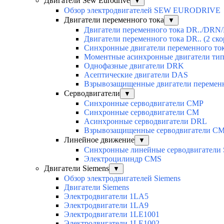
Двигатели Sew Eurodrive
▼
Обзор электродвигателей SEW EURODRIVE
Двигатели переменного тока
▼
Двигатели переменного тока DR../DRN/
Двигатели переменного тока DR.. (2 ско
Синхронные двигатели переменного ток
Моментные асинхронные двигатели ти
Однофазные двигатели DRK
Асептические двигатели DAS
Взрывозащищенные двигатели перемен
Серводвигатели
▼
Синхронные серводвигатели CMP
Синхронные серводвигатели CM
Асинхронные серводвигатели DRL
Взрывозащищенные серводвигатели C
Линейное движение
▼
Синхронные линейные серводвигатели
Электроцилиндр CMS
Двигатели Siemens
▼
Обзор электродвигателей Siemens
Двигатели Siemens
Электродвигатели 1LA5
Электродвигатели 1LA9
Электродвигатели 1LE1001
Электродвигатели 1LE1002