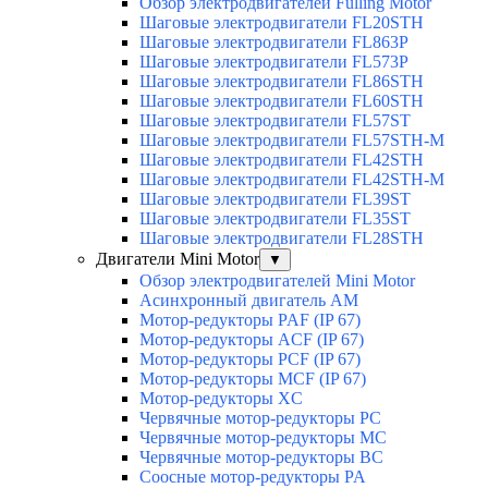
Обзор электродвигателей Fulling Motor
Шаговые электродвигатели FL20STH
Шаговые электродвигатели FL863P
Шаговые электродвигатели FL573P
Шаговые электродвигатели FL86STH
Шаговые электродвигатели FL60STH
Шаговые электродвигатели FL57ST
Шаговые электродвигатели FL57STH-M
Шаговые электродвигатели FL42STH
Шаговые электродвигатели FL42STH-M
Шаговые электродвигатели FL39ST
Шаговые электродвигатели FL35ST
Шаговые электродвигатели FL28STH
Двигатели Mini Motor
▼
Обзор электродвигателей Mini Motor
Асинхронный двигатель AM
Мотор-редукторы PAF (IP 67)
Мотор-редукторы ACF (IP 67)
Мотор-редукторы PCF (IP 67)
Мотор-редукторы MCF (IP 67)
Мотор-редукторы XC
Червячные мотор-редукторы PC
Червячные мотор-редукторы MC
Червячные мотор-редукторы BC
Соосные мотор-редукторы PA