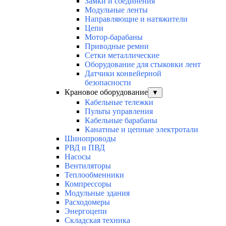
Замки и соединения
Модульные ленты
Направляющие и натяжители
Цепи
Мотор-барабаны
Приводные ремни
Сетки металлические
Оборудование для стыковки лент
Датчики конвейерной
безопасности
Крановое оборудование
▼
Кабельные тележки
Пульты управления
Кабельные барабаны
Канатные и цепные электротали
Шинопроводы
РВД и ПВД
Насосы
Вентиляторы
Теплообменники
Компрессоры
Модульные здания
Расходомеры
Энергоцепи
Складская техника