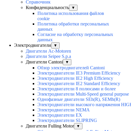
Справочник
Конфиденциальность
▼
Политика использования файлов
cookie
Политика обработки персональных
данных
Согласие на обработку персональных
данных
Электродвигатели
▼
Двигатели Ac-Motoren
Двигатели Seipee S.p.a
Двигатели Cantoni
▼
Обзор электродвигателей Cantoni
Электродвигатели IE3 Premium Efficiency
Электродвигатели IE2 High Efficiency
Электродвигатели IE2 Standard Efficiency
Электродвигатели 8 полюсами и более
Электродвигатели Multi-Speed general purpose
Однофазные двигатели SEh(R), SEMh(R)
Электродвигатели высокого напряжения H
Электродвигатели NEMA
Электродвигатели EX
Электродвигатели SLIPRING
Двигатели Fulling Motor
▼