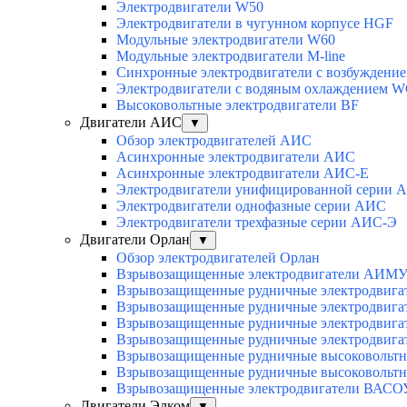
Электродвигатели W50
Электродвигатели в чугунном корпусе HGF
Модульные электродвигатели W60
Модульные электродвигатели M-line
Синхронные электродвигатели с возбуждением
Электродвигатели с водяным охлаждением 
Высоковольтные электродвигатели BF
Двигатели АИС
▼
Обзор электродвигателей АИС
Асинхронные электродвигатели АИС
Асинхронные электродвигатели АИС-Е
Электродвигатели унифицированной серии 
Электродвигатели однофазные серии АИС
Электродвигатели трехфазные серии АИС-Э
Двигатели Орлан
▼
Обзор электродвигателей Орлан
Взрывозащищенные электродвигатели АИМУ 
Взрывозащищенные рудничные электродвига
Взрывозащищенные рудничные электродвига
Взрывозащищенные рудничные электродвига
Взрывозащищенные рудничные электродвига
Взрывозащищенные рудничные высоковольтн
Взрывозащищенные рудничные высоковольтн
Взрывозащищенные электродвигатели ВАСОУ
Двигатели Элком
▼