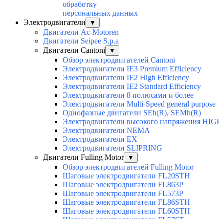
обработку
персональных данных
Электродвигатели
▼
Двигатели Ac-Motoren
Двигатели Seipee S.p.a
Двигатели Cantoni
▼
Обзор электродвигателей Cantoni
Электродвигатели IE3 Premium Efficiency
Электродвигатели IE2 High Efficiency
Электродвигатели IE2 Standard Efficiency
Электродвигатели 8 полюсами и более
Электродвигатели Multi-Speed general purpose
Однофазные двигатели SEh(R), SEMh(R)
Электродвигатели высокого напряжения H
Электродвигатели NEMA
Электродвигатели EX
Электродвигатели SLIPRING
Двигатели Fulling Motor
▼
Обзор электродвигателей Fulling Motor
Шаговые электродвигатели FL20STH
Шаговые электродвигатели FL863P
Шаговые электродвигатели FL573P
Шаговые электродвигатели FL86STH
Шаговые электродвигатели FL60STH