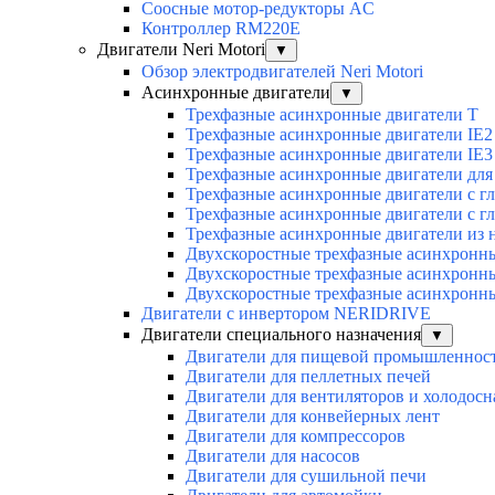
Соосные мотор-редукторы AC
Контроллер RM220E
Двигатели Neri Motori
▼
Обзор электродвигателей Neri Motori
Асинхронные двигатели
▼
Трехфазные асинхронные двигатели Т
Трехфазные асинхронные двигатели IE2
Трехфазные асинхронные двигатели IE3
Трехфазные асинхронные двигатели для 
Трехфазные асинхронные двигатели с г
Трехфазные асинхронные двигатели с г
Трехфазные асинхронные двигатели из 
Двухскоростные трехфазные асинхронн
Двухскоростные трехфазные асинхронн
Двухскоростные трехфазные асинхронн
Двигатели с инвертором NERIDRIVE
Двигатели специального назначения
▼
Двигатели для пищевой промышленнос
Двигатели для пеллетных печей
Двигатели для вентиляторов и холодос
Двигатели для конвейерных лент
Двигатели для компрессоров
Двигатели для насосов
Двигатели для сушильной печи