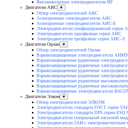
Высоковольтные электродвигатели BF
Двигатели АИС
▼
Обзор электродвигателей АИС
Асинхронные электродвигатели АИС
Асинхронные электродвигатели АИС-Е
Электродвигатели унифицированной серии 
Электродвигатели однофазные серии АИС
Электродвигатели трехфазные серии АИС-Э
Двигатели Орлан
▼
Обзор электродвигателей Орлан
Взрывозащищенные электродвигатели АИМУ 
Взрывозащищенные рудничные электродвига
Взрывозащищенные рудничные электродвига
Взрывозащищенные рудничные электродвига
Взрывозащищенные рудничные электродвига
Взрывозащищенные рудничные высоковольтн
Взрывозащищенные рудничные высоковольтн
Взрывозащищенные электродвигатели ВАСОУ
Двигатели Элком
▼
Обзор электродвигателей ЭЛКОМ
Электродвигатели стандарта ГОСТ серии 5А
Электродвигатели стандарта DIN серии ESQ
Электродвигатели специальной насосной мо
Электродвигатели 5АИ с электромагнитным 
Электродвигатели специального исполнения