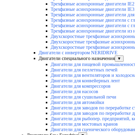
Трехфазные асинхронные двигатели IE2
Трехфазные асинхронные двигатели IE3
Трехфазные асинхронные двигатели для 
Трехфазные асинхронные двигатели с г
Трехфазные асинхронные двигатели с г
Трехфазные асинхронные двигатели из 
Двухскоростные трехфазные асинхронн
Двухскоростные трехфазные асинхронн
Двухскоростные трехфазные асинхронн
Двигатели с инвертором NERIDRIVE
Двигатели специального назначения
▼
Двигатели для пищевой промышленнос
Двигатели для пеллетных печей
Двигатели для вентиляторов и холодос
Двигатели для конвейерных лент
Двигатели для компрессоров
Двигатели для насосов
Двигатели для сушильной печи
Двигатели для автомойки
Двигатели для заводов по переработке с
Двигатели для заводов по переработке 
Двигатели для рыбопер. предприятий, 
Двигатели для мостовых кранов
Двигатели для сценического оборудован