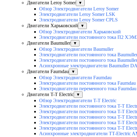
Двигатели Leroy Somer
▼
Обзор Электродвигатели Leroy Somer
Электродвигатели Leroy Somer LSK
Электродвигатели Leroy Somer CPLS
Двигатели Харьковский
▼
Обзор Электродвигатели Харьковский
Электродвигатели постоянного тока П2 ХЭМ
Двигатели Baumuller
▼
Обзор Электродвигатели Baumuller
Электродвигатели постоянного тока Baumull
Электродвигатели постоянного тока Baumull
Асинхронные электродвигатели Baumuller D
Двигатели Faurndau
▼
Обзор Электродвигатели Faurndau
Электродвигатели постоянного тока Faurndau
Электродвигатели переменного тока Faurnda
Двигатели T-T Electric
▼
Обзор Электродвигатели T-T Electric
Электродвигатели постоянного тока T-T Elec
Электродвигатели постоянного тока T-T Elec
Электродвигатели постоянного тока T-T Elec
Электродвигатели постоянного тока T-T Electri
Электродвигатели постоянного тока T-T Elect
Асинхронные электродвигатели TT-Electric 