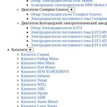
Обзор Электродвигатели HPB Motion
Асинхронные электродвигатели HPB Motion
Двигатели Crompton Greaves
▼
Обзор Электродвигатели Crompton Greaves
Электродвигатели постоянного тока Crompto
Двигатели Белгородский электротехнический завод
Обзор Электродвигатели БЭТЗ
Электродвигатели постоянного тока БЭТЗ 4
Электродвигатели постоянного тока БЭТЗ 4
Электродвигатели постоянного тока БЭТЗ 4П
Электродвигатели постоянного тока БЭТЗ 4
Каталоги
▼
Каталоги Cantoni
Каталоги Fulling Motor
Каталоги Mini Motor
Каталоги Neri Motori
Каталоги SEW EURODRIVE
Каталоги Siemens
Каталоги Vemat
Каталоги WEG
Каталоги АИС
Каталоги Орлан
Каталоги ABB
Каталоги Sicme Motori
Каталоги Leroy Somer