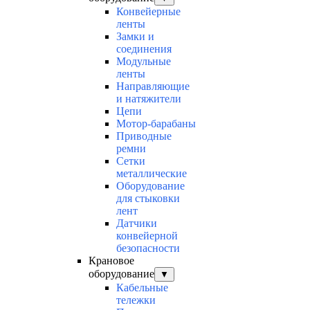
Конвейерные
ленты
Замки и
соединения
Модульные
ленты
Направляющие
и натяжители
Цепи
Мотор-барабаны
Приводные
ремни
Сетки
металлические
Оборудование
для стыковки
лент
Датчики
конвейерной
безопасности
Крановое
оборудование
▼
Кабельные
тележки