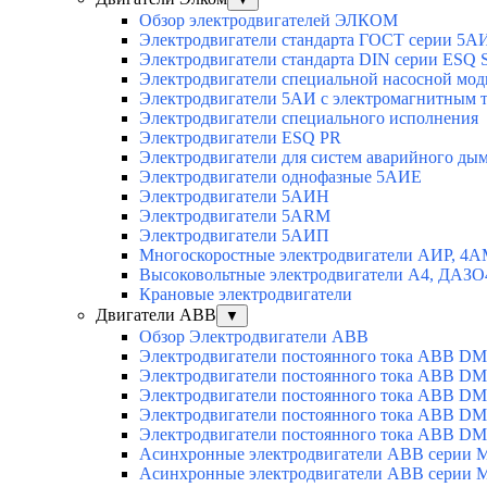
Обзор электродвигателей ЭЛКОМ
Электродвигатели стандарта ГОСТ серии 5А
Электродвигатели стандарта DIN серии ESQ
Электродвигатели специальной насосной мо
Электродвигатели 5АИ с электромагнитным 
Электродвигатели специального исполнения
Электродвигатели ESQ PR
Электродвигатели для систем аварийного ды
Электродвигатели однофазные 5АИЕ
Электродвигатели 5АИН
Электродвигатели 5АRМ
Электродвигатели 5АИП
Многоскоростные электродвигатели АИР, 4
Высоковольтные электродвигатели А4, ДАЗО
Крановые электродвигатели
Двигатели ABB
▼
Обзор Электродвигатели ABB
Электродвигатели постоянного тока ABB DM
Электродвигатели постоянного тока ABB D
Электродвигатели постоянного тока ABB D
Электродвигатели постоянного тока ABB D
Электродвигатели постоянного тока ABB D
Асинхронные электродвигатели ABB серии 
Асинхронные электродвигатели ABB серии 