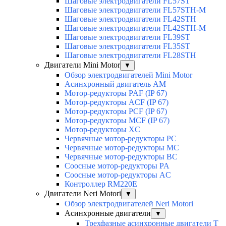
Шаговые электродвигатели FL57ST
Шаговые электродвигатели FL57STH-M
Шаговые электродвигатели FL42STH
Шаговые электродвигатели FL42STH-M
Шаговые электродвигатели FL39ST
Шаговые электродвигатели FL35ST
Шаговые электродвигатели FL28STH
Двигатели Mini Motor
▼
Обзор электродвигателей Mini Motor
Асинхронный двигатель AM
Мотор-редукторы PAF (IP 67)
Мотор-редукторы ACF (IP 67)
Мотор-редукторы PCF (IP 67)
Мотор-редукторы MCF (IP 67)
Мотор-редукторы XC
Червячные мотор-редукторы PC
Червячные мотор-редукторы MC
Червячные мотор-редукторы BC
Соосные мотор-редукторы PA
Соосные мотор-редукторы AC
Контроллер RM220E
Двигатели Neri Motori
▼
Обзор электродвигателей Neri Motori
Асинхронные двигатели
▼
Трехфазные асинхронные двигатели Т