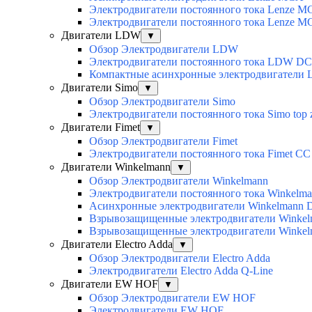
Электродвигатели постоянного тока Lenz
Электродвигатели постоянного тока Lenze 
Двигатели LDW
▼
Обзор Электродвигатели LDW
Электродвигатели постоянного тока LDW DC
Компактные асинхронные электродвигатели
Двигатели Simo
▼
Обзор Электродвигатели Simo
Электродвигатели постоянного тока Simo top 
Двигатели Fimet
▼
Обзор Электродвигатели Fimet
Электродвигатели постоянного тока Fimet CC
Двигатели Winkelmann
▼
Обзор Электродвигатели Winkelmann
Электродвигатели постоянного тока Winkelm
Асинхронные электродвигатели Winkelmann 
Взрывозащищенные электродвигатели Winkelm
Взрывозащищенные электродвигатели Winkelm
Двигатели Electro Adda
▼
Обзор Электродвигатели Electro Adda
Электродвигатели Electro Adda Q-Line
Двигатели EW HOF
▼
Обзор Электродвигатели EW HOF
Электродвигатели EW HOF